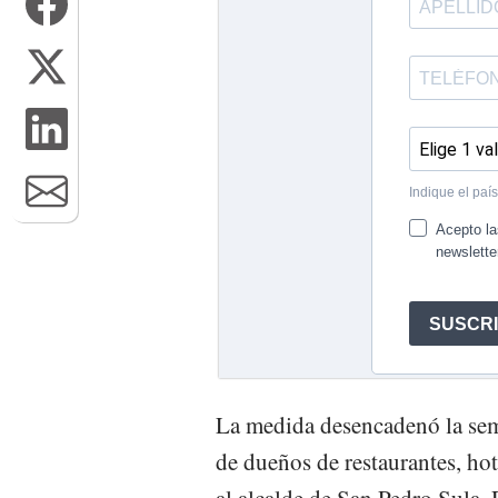
La medida desencadenó la sema
de dueños de restaurantes, ho