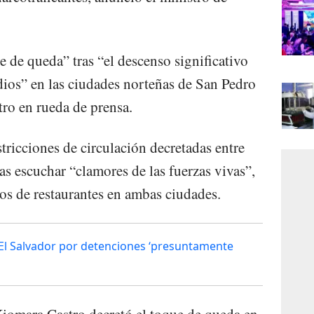
e de queda” tras “el descenso significativo
ios” en las ciudades norteñas de San Pedro
tro en rueda de prensa.
tricciones de circulación decretadas entre
s escuchar “clamores de las fuerzas vivas”,
ños de restaurantes en ambas ciudades.
 El Salvador por detenciones ‘presuntamente