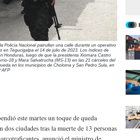
a Policía Nacional patrullan una calle durante un operativo
en Tegucigalpa el 14 de julio de 2023. Los índices de
 en Honduras, luego de que la presidenta Xiomara Castro
rrio-18 y Mara Salvatrucha (MS-13) en las 21 cárceles del
queda en los municipios de Choloma y San Pedro Sula, en
/ AFP
endió este martes un toque de queda
n dos ciudades tras la muerte de 13 personas
arcotraficantes, anunció el ministro de