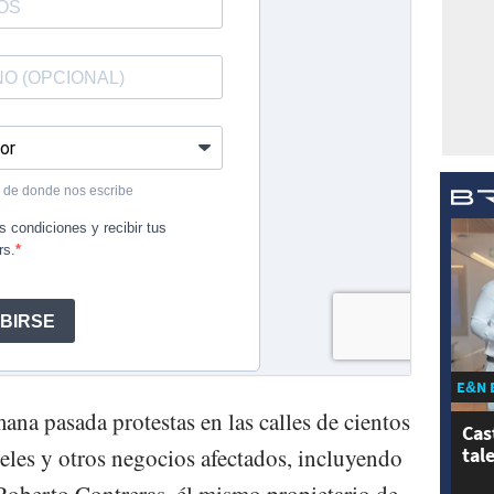
E&N 
na pasada protestas en las calles de cientos
Cas
tal
teles y otros negocios afectados, incluyendo