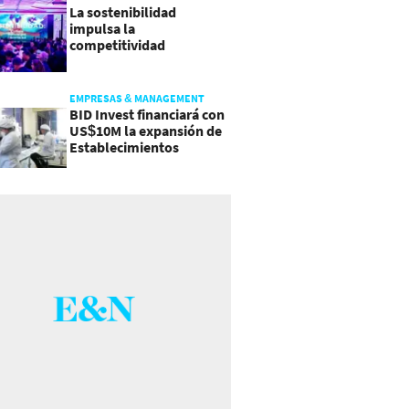
La sostenibilidad
impulsa la
competitividad
empresarial en
Guatemala
EMPRESAS & MANAGEMENT
BID Invest financiará con
US$10M la expansión de
Establecimientos
Ancalmo