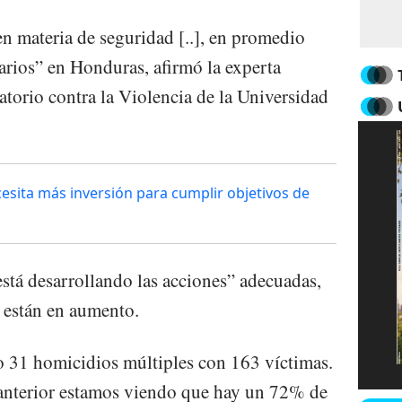
 en materia de seguridad [..], en promedio
arios” en Honduras, afirmó la experta
torio contra la Violencia de la Universidad
esita más inversión para cumplir objetivos de
stá desarrollando las acciones” adecuadas,
 están en aumento.
o 31 homicidios múltiples con 163 víctimas.
anterior estamos viendo que hay un 72% de