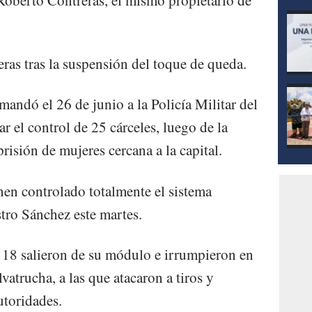
 Roberto Contreras, él mismo propietario de
eras tras la suspensión del toque de queda.
andó el 26 de junio a la Policía Militar del
el control de 25 cárceles, luego de la
risión de mujeres cercana a la capital.
nen controlado totalmente el sistema
stro Sánchez este martes.
o 18 salieron de su módulo e irrumpieron en
lvatrucha, a las que atacaron a tiros y
utoridades.