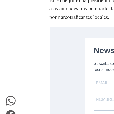
El 26 de junio, la presidenta
esas ciudades tras la muerte d
por narcotraficantes locales.