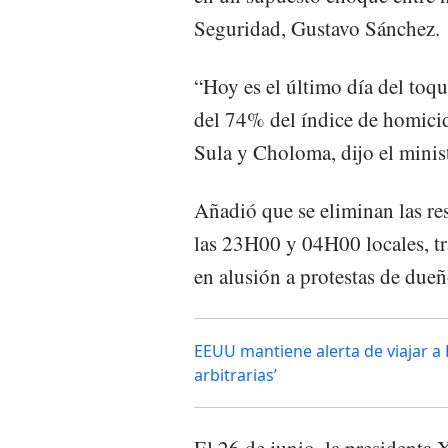
Seguridad, Gustavo Sánchez.
“Hoy es el último día del toqu
del 74% del índice de homicid
Sula y Choloma, dijo el minis
Añadió que se eliminan las res
las 23H00 y 04H00 locales, tra
en alusión a protestas de due
EEUU mantiene alerta de viajar a
arbitrarias’