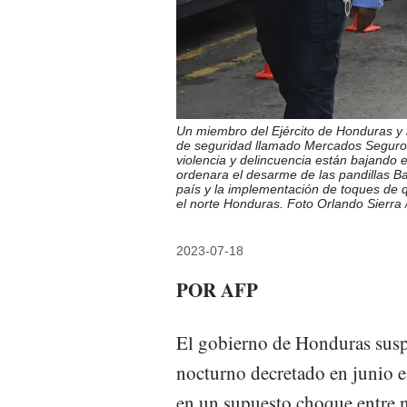
Un miembro del Ejército de Honduras y l
de seguridad llamado Mercados Seguros 
violencia y delincuencia están bajando
ordenara el desarme de las pandillas Ba
país y la implementación de toques de 
el norte Honduras. Foto Orlando Sierra 
2023-07-18
POR AFP
El gobierno de Honduras susp
nocturno decretado en junio e
en un supuesto choque entre n