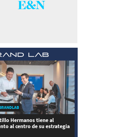
BRANDLAB
tillo Hermanos tiene al
ento al centro de su estrategia