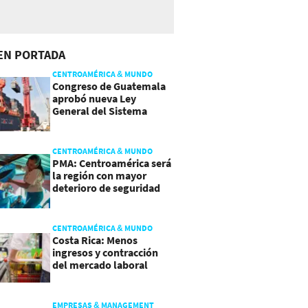
EN PORTADA
CENTROAMÉRICA & MUNDO
Congreso de Guatemala
aprobó nueva Ley
General del Sistema
Portuario
CENTROAMÉRICA & MUNDO
PMA: Centroamérica será
la región con mayor
deterioro de seguridad
alimentaria
CENTROAMÉRICA & MUNDO
Costa Rica: Menos
ingresos y contracción
del mercado laboral
causan baja del consumo
EMPRESAS & MANAGEMENT