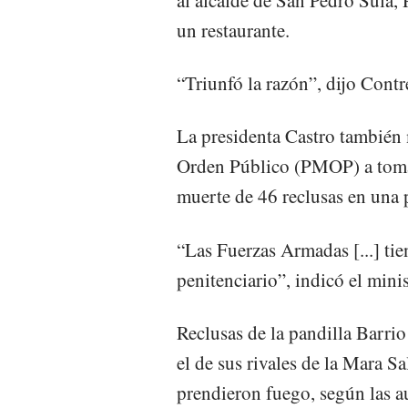
al alcalde de San Pedro Sula,
un restaurante.
“Triunfó la razón”, dijo Contr
La presidenta Castro también m
Orden Público (PMOP) a tomar 
muerte de 46 reclusas en una p
“Las Fuerzas Armadas [...] tie
penitenciario”, indicó el mini
Reclusas de la pandilla Barri
el de sus rivales de la Mara Sa
prendieron fuego, según las a