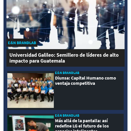
E&N BRANDLAB
Universidad Galileo: Semillero de líderes de alto
impacto para Guatemala
E&N BRANDLAB
Diunsa: Capital Humano como
ventaja competitiva
E&N BRANDLAB
Más allá de la pantalla: así
redefine LG el futuro de los
espacios inteligentes