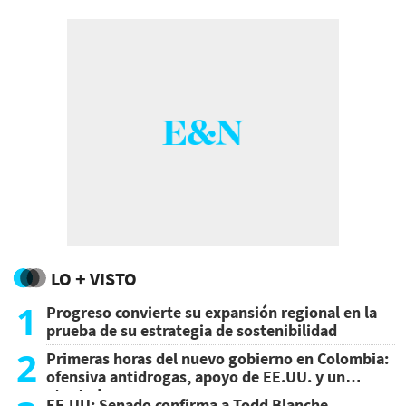
LO + VISTO
1
Progreso convierte su expansión regional en la
prueba de su estrategia de sostenibilidad
2
Primeras horas del nuevo gobierno en Colombia:
ofensiva antidrogas, apoyo de EE.UU. y un
atentado
EE.UU: Senado confirma a Todd Blanche,