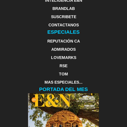
INTELIGENCIA E&N
BRANDLAB
SUSCRIBETE
CONTACTANOS
ESPECIALES
REPUTACIÓN CA
ADMIRADOS
LOVEMARKS
RSE
TOM
MAS ESPECIALES...
PORTADA DEL MES