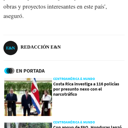
obras y proyectos interesantes en este país',
aseguró.
REDACCIÓN E&N
EN PORTADA
CENTROAMÉRICA & MUNDO
Costa Rica investiga a 116 policías
por presunto nexo con el
narcotráfico
CENTROAMÉRICA & MUNDO
Con apoyo de FAO, Honduras lanzó