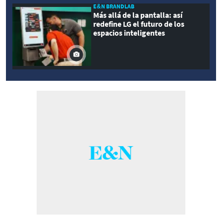
E&N BRANDLAB
Más allá de la pantalla: así
redefine LG el futuro de los
espacios inteligentes