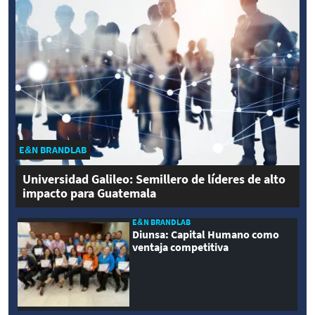
E&N BRANDLAB
Universidad Galileo: Semillero de líderes de alto
impacto para Guatemala
E&N BRANDLAB
Diunsa: Capital Humano como
ventaja competitiva