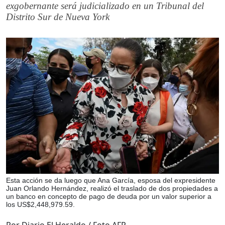
exgobernante será judicializado en un Tribunal del
Distrito Sur de Nueva York
Esta acción se da luego que Ana García, esposa del expresidente
Juan Orlando Hernández, realizó el traslado de dos propiedades a
un banco en concepto de pago de deuda por un valor superior a
los US$2,448,979.59.