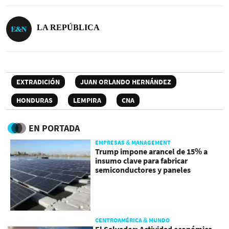
LA REPÚBLICA
EXTRADICIÓN
JUAN ORLANDO HERNÁNDEZ
HONDURAS
LEMPIRA
CNA
EN PORTADA
EMPRESAS & MANAGEMENT
Trump impone arancel de 15% a
insumo clave para fabricar
semiconductores y paneles
CENTROAMÉRICA & MUNDO