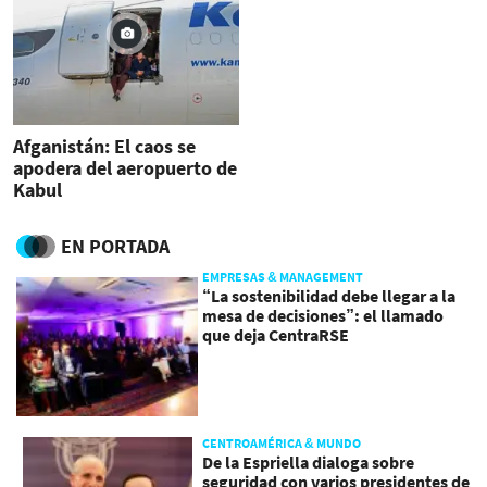
Afganistán: El caos se
apodera del aeropuerto de
Kabul
EN PORTADA
EMPRESAS & MANAGEMENT
“La sostenibilidad debe llegar a la
mesa de decisiones”: el llamado
que deja CentraRSE
CENTROAMÉRICA & MUNDO
De la Espriella dialoga sobre
seguridad con varios presidentes de