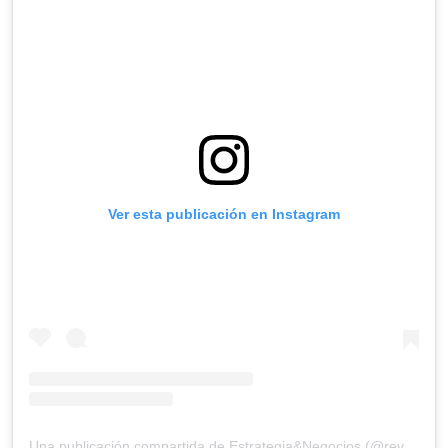
Ver esta publicación en Instagram
Una publicación compartida de Estrategia&Negocios (@revista_eyn)