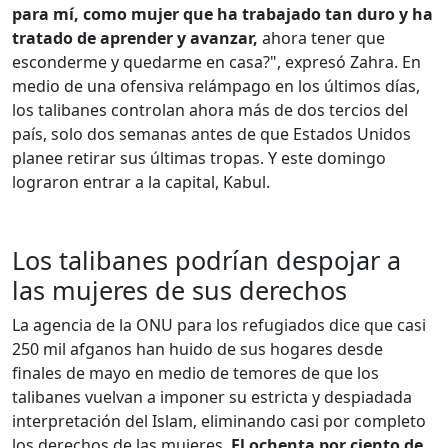
para mí, como mujer que ha trabajado tan duro y ha
tratado de aprender y avanzar,
ahora tener que
esconderme y quedarme en casa?", expresó Zahra. En
medio de una ofensiva relámpago en los últimos días,
los talibanes controlan ahora más de dos tercios del
país, solo dos semanas antes de que Estados Unidos
planee retirar sus últimas tropas. Y este domingo
lograron entrar a la capital, Kabul.
Los talibanes podrían despojar a
las mujeres de sus derechos
La agencia de la ONU para los refugiados dice que casi
250 mil afganos han huido de sus hogares desde
finales de mayo en medio de temores de que los
talibanes vuelvan a imponer su estricta y despiadada
interpretación del Islam, eliminando casi por completo
los derechos de las mujeres.
El ochenta por ciento de