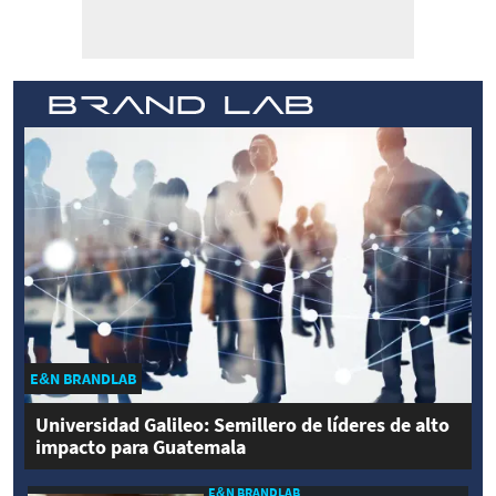
E&N BRANDLAB
Universidad Galileo: Semillero de líderes de alto
impacto para Guatemala
E&N BRANDLAB