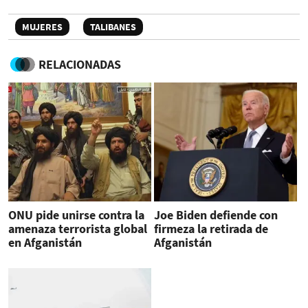
MUJERES
TALIBANES
RELACIONADAS
ONU pide unirse contra la
Joe Biden defiende con
amenaza terrorista global
firmeza la retirada de
en Afganistán
Afganistán