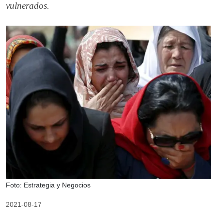
vulnerados.
Foto: Estrategia y Negocios
2021-08-17