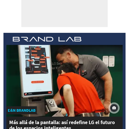
E&N BRANDLAB
Más allá de la pantalla: así redefine LG el futuro
de los espacios inteligentes