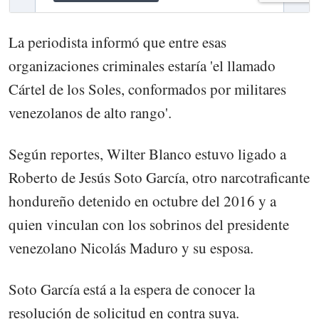
La periodista informó que entre esas
organizaciones criminales estaría 'el llamado
Cártel de los Soles, conformados por militares
venezolanos de alto rango'.
Según reportes, Wilter Blanco estuvo ligado a
Roberto de Jesús Soto García, otro narcotraficante
hondureño detenido en octubre del 2016 y a
quien vinculan con los sobrinos del presidente
venezolano Nicolás Maduro y su esposa.
Soto García está a la espera de conocer la
resolución de solicitud en contra suya.