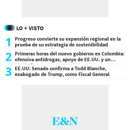
LO + VISTO
1
Progreso convierte su expansión regional en la
prueba de su estrategia de sostenibilidad
2
Primeras horas del nuevo gobierno en Colombia:
ofensiva antidrogas, apoyo de EE.UU. y un
atentado
3
EE.UU: Senado confirma a Todd Blanche,
exabogado de Trump, como Fiscal General