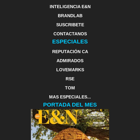
INTELIGENCIA E&N
BRANDLAB
SUSCRIBETE
CONTACTANOS
ESPECIALES
REPUTACIÓN CA
ADMIRADOS
LOVEMARKS
RSE
TOM
MAS ESPECIALES...
PORTADA DEL MES