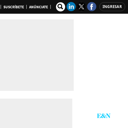
INGRESAR
SUSCRÍBETE
ANÚNCIATE