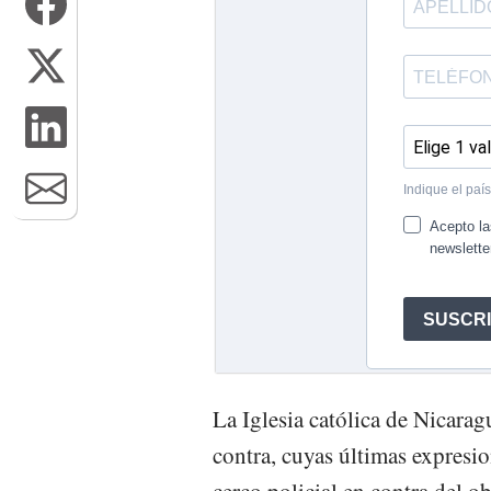
La Iglesia católica de Nicarag
contra, cuyas últimas expresio
cerco policial en contra del 