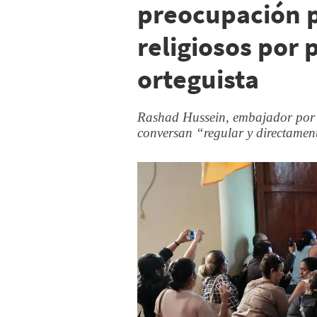
preocupación p
religiosos por 
orteguista
Rashad Hussein, embajador por l
conversan “regular y directamen