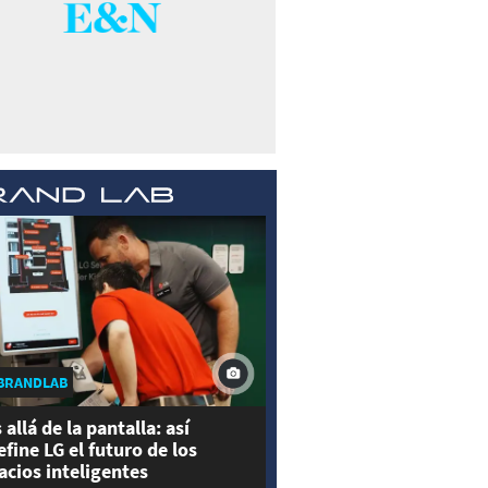
BRANDLAB
 allá de la pantalla: así
efine LG el futuro de los
acios inteligentes