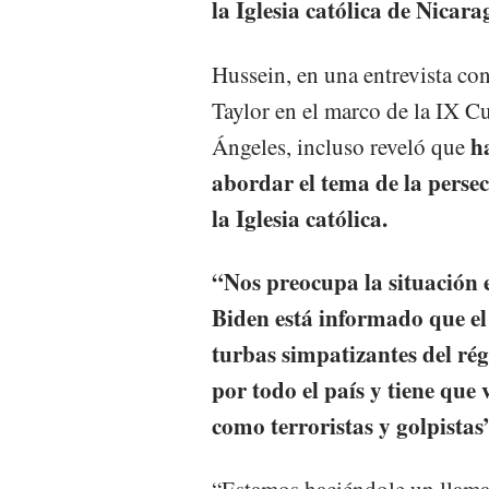
la Iglesia católica de Nicara
Hussein, en una entrevista co
Taylor en el marco de la IX C
h
Ángeles, incluso reveló que
abordar el tema de la persec
la Iglesia católica.
“Nos preocupa la situación 
Biden está informado que el
turbas simpatizantes del ré
por todo el país y tiene que 
como terroristas y golpistas
“Estamos haciéndole un llamad