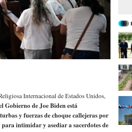
Religiosa Internacional de Estados Unidos,
el Gobierno de Joe Biden está
turbas y fuerzas de choque callejeras por
 para intimidar y asediar a sacerdotes de