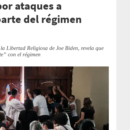
or ataques a
parte del régimen
a Libertad Religiosa de Joe Biden, revela que
te” con el régimen