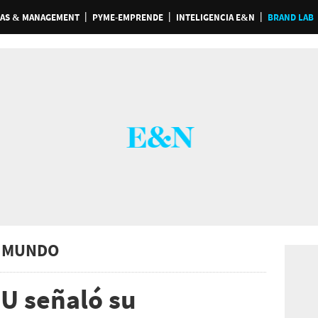
AS & MANAGEMENT
PYME-EMPRENDE
INTELIGENCIA E&N
BRAND LAB
 MUNDO
U señaló su