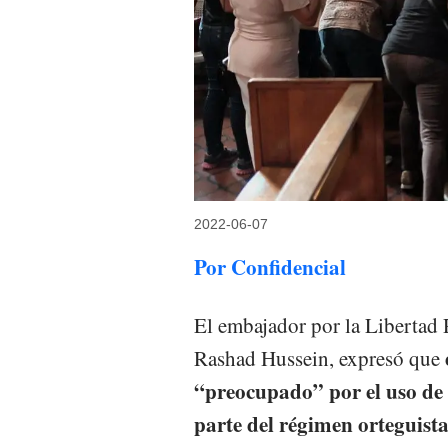
2022-06-07
Por Confidencial
El embajador por la Libertad 
Rashad Hussein, expresó que
“preocupado” por el uso de 
parte del régimen orteguista