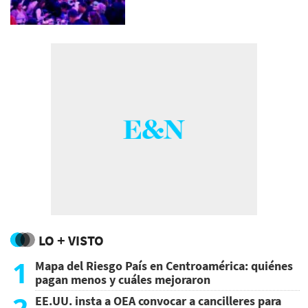
LO + VISTO
1
Mapa del Riesgo País en Centroamérica: quiénes
pagan menos y cuáles mejoraron
2
EE.UU. insta a OEA convocar a cancilleres para