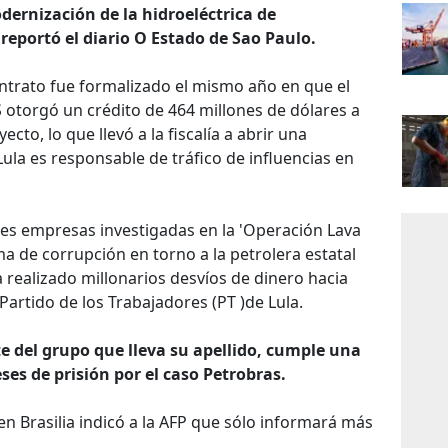
dernización de la hidroeléctrica de
reportó el diario O Estado de Sao Paulo.
ontrato fue formalizado el mismo año en que el
otorgó un crédito de 464 millones de dólares a
cto, lo que llevó a la fiscalía a abrir una
Lula es responsable de tráfico de influencias en
les empresas investigadas en la 'Operación Lava
a de corrupción en torno a la petrolera estatal
 realizado millonarios desvíos de dinero hacia
 Partido de los Trabajadores (PT )de Lula.
e del grupo que lleva su apellido, cumple una
es de prisión por el caso Petrobras.
en Brasilia indicó a la AFP que sólo informará más