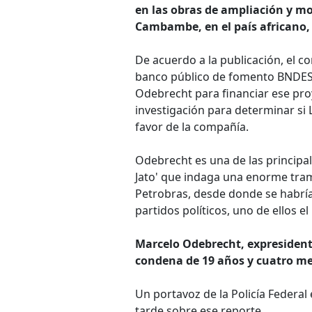
en las obras de ampliación y mo
Cambambe, en el país africano, 
De acuerdo a la publicación, el c
banco público de fomento BNDES 
Odebrecht para financiar ese proye
investigación para determinar si 
favor de la compañía.
Odebrecht es una de las principa
Jato' que indaga una enorme tram
Petrobras, desde donde se habría
partidos políticos, uno de ellos el
Marcelo Odebrecht, expresident
condena de 19 años y cuatro mes
Un portavoz de la Policía Federal 
tarde sobre ese reporte.