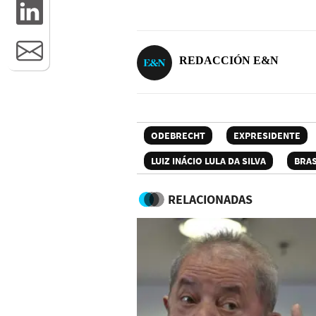
REDACCIÓN E&N
ODEBRECHT
EXPRESIDENTE
LUIZ INÁCIO LULA DA SILVA
BRAS
RELACIONADAS