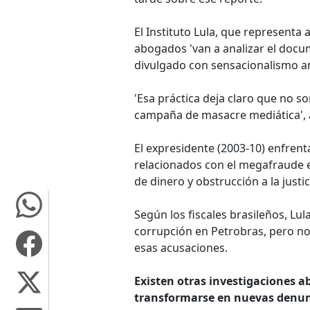
El Instituto Lula, que representa 
abogados 'van a analizar el docume
divulgado con sensacionalismo an
'Esa práctica deja claro que no s
campaña de masacre mediática', a
El expresidente (2003-10) enfrenta
relacionados con el megafraude e
de dinero y obstrucción a la justic
Según los fiscales brasileños, L
corrupción en Petrobras, pero no 
esas acusaciones.
Existen otras investigaciones a
transformarse en nuevas denunc