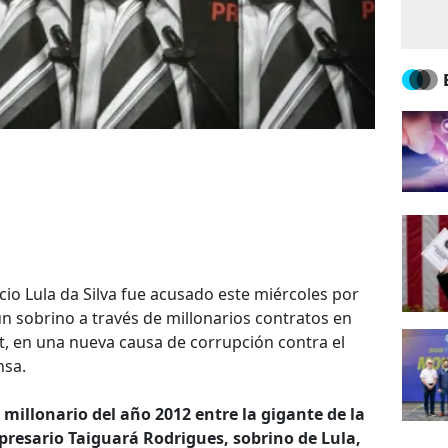
ácio Lula da Silva fue acusado este miércoles por
 un sobrino a través de millonarios contratos en
, en una nueva causa de corrupción contra el
nsa.
 millonario del año 2012 entre la gigante de la
presario Taiguará Rodrigues, sobrino de Lula,