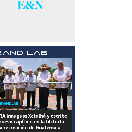
BRANDLAB
RA inaugura Xetulhá y escribe
nuevo capítulo en la historia
la recreación de Guatemala