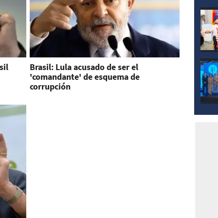
sil
Brasil: Lula acusado de ser el
'comandante' de esquema de
corrupción