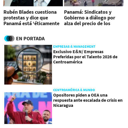
Rubén Blades cuestiona
Panamá: Sindicatos y
protestas y dice que
Gobierno a diálogo por
Panamá está ‘éticamente
alza del precio de los
quebrada‘
combustibles y de la
canasta básica
EN PORTADA
EMPRESAS & MANAGEMENT
Exclusivo E&N/ Empresas
Preferidas por el Talento 2026 de
Centroamérica
CENTROAMÉRICA & MUNDO
Opositores piden a OEA una
respuesta ante escalada de crisis en
Nicaragua