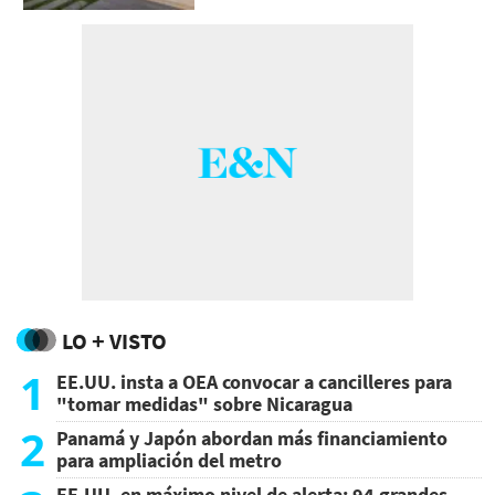
LO + VISTO
1
EE.UU. insta a OEA convocar a cancilleres para
"tomar medidas" sobre Nicaragua
2
Panamá y Japón abordan más financiamiento
para ampliación del metro
EE.UU. en máximo nivel de alerta: 94 grandes