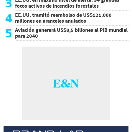
3
focos activos de incendios forestales
4
EE.UU. tramitó reembolso de US$121.000
millones en aranceles anulados
5
Aviación generará US$8,5 billones al PIB mundial
para 2040