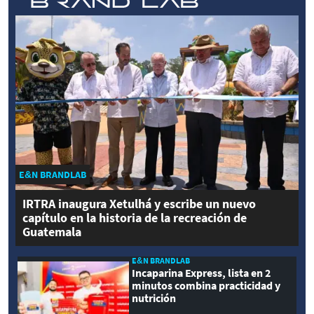
E&N BRANDLAB
IRTRA inaugura Xetulhá y escribe un nuevo
capítulo en la historia de la recreación de
Guatemala
E&N BRANDLAB
Incaparina Express, lista en 2
minutos combina practicidad y
nutrición