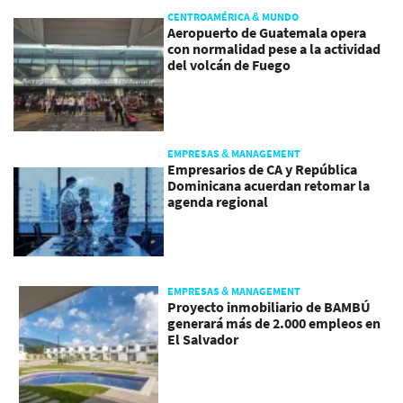
CENTROAMÉRICA & MUNDO
Aeropuerto de Guatemala opera
con normalidad pese a la actividad
del volcán de Fuego
EMPRESAS & MANAGEMENT
Empresarios de CA y República
Dominicana acuerdan retomar la
agenda regional
EMPRESAS & MANAGEMENT
Proyecto inmobiliario de BAMBÚ
generará más de 2.000 empleos en
El Salvador