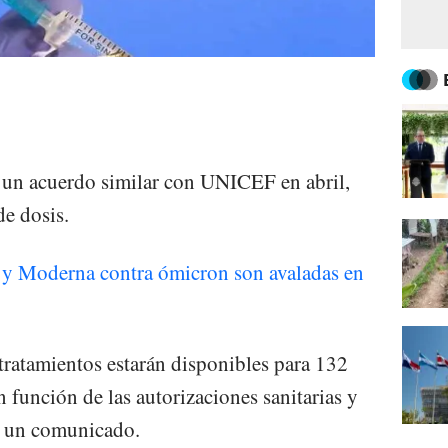
a un acuerdo similar con UNICEF en abril,
de dosis.
 y Moderna contra ómicron son avaladas en
tratamientos estarán disponibles para 132
en función de las autorizaciones sanitarias y
n un comunicado.