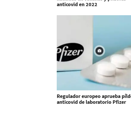
anticovid en 2022
Regulador europeo aprueba píld
anticovid de laboratorio Pfizer