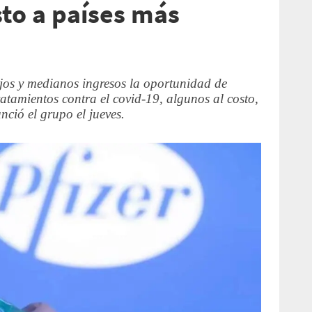
sto a países más
bajos y medianos ingresos la oportunidad de
ratamientos contra el covid-19, algunos al costo,
ció el grupo el jueves.