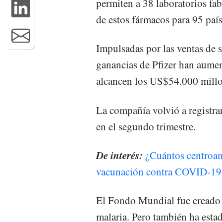
permiten a 38 laboratorios fa
de estos fármacos para 95 país
Impulsadas por las ventas de s
ganancias de Pfizer han aumen
alcancen los US$54.000 millo
La compañía volvió a registra
en el segundo trimestre.
De interés:
¿Cuántos centroa
vacunación contra COVID-19
El Fondo Mundial fue creado p
malaria. Pero también ha esta