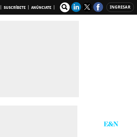
INGRESAR
SUSCRÍBETE
ANÚNCIATE