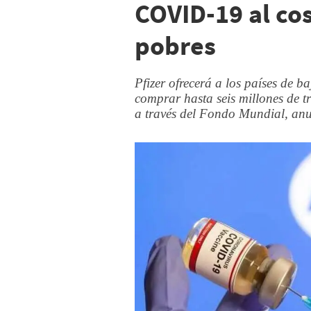
COVID-19 al co
pobres
Pfizer ofrecerá a los países de 
comprar hasta seis millones de t
a través del Fondo Mundial, anun