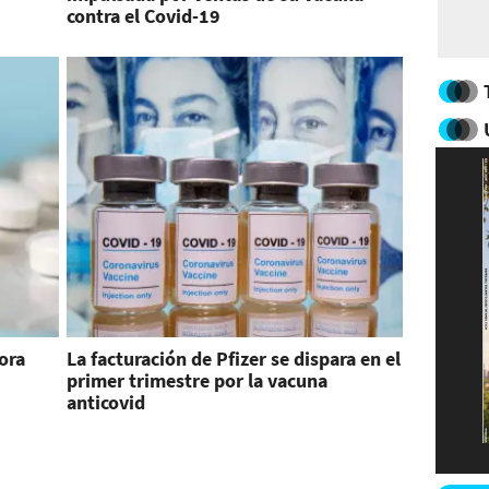
contra el Covid-19
ora
La facturación de Pfizer se dispara en el
primer trimestre por la vacuna
anticovid