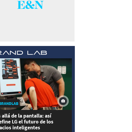
BRANDLAB
 allá de la pantalla: así
efine LG el futuro de los
acios inteligentes