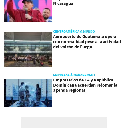
Nicaragua
CENTROAMÉRICA & MUNDO
Aeropuerto de Guatemala opera
con normalidad pese a la actividad
del volcán de Fuego
EMPRESAS & MANAGEMENT
Empresarios de CA y República
Dominicana acuerdan retomar la
agenda regional