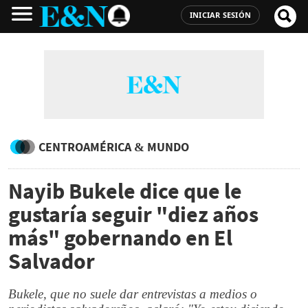
INICIAR SESIÓN
CENTROAMÉRICA & MUNDO
Nayib Bukele dice que le
gustaría seguir "diez años
más" gobernando en El
Salvador
Bukele, que no suele dar entrevistas a medios o