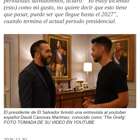
periodistas salvadoreños, aclaró: "Yo estoy diciendo
(esto) como mi gusto, no quiere decir que esto tiene
que pasar, puede ser que llegue hasta el 2027",
cuando termina el actual período presidencial.
El presidente de El Salvador brindó una entrevista al youtuber
español David Cánovas Martínez, conocido como 'The Grefg'.
FOTO TOMADA DE SU VIDEO EN YOUTUBE
2025-12-30