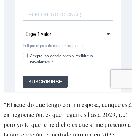
"El acuerdo que tengo con mi esposa, aunque está
en negociación, es que llegamos hasta 2029, (...)
pero yo lo que le he dicho es que si me presento a
la otra elección, el período termina en 2033,