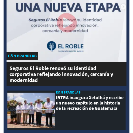
E&N BRANDLAB
Seguros El Roble renovó su identidad
corporativa reflejando innovación, cercanía y
modernidad
E&N BRANDLAB
IRTRA inaugura Xetulhá y escribe
un nuevo capítulo en la historia
de la recreación de Guatemala