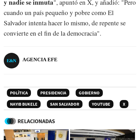
y nadie se inmuta
", apuntó en X, y añadió: "Pero
cuando un país pequeño y pobre como El
Salvador intenta hacer lo mismo, de repente se
convierte en el fin de la democracia".
AGENCIA EFE
POLÍTICA
PRESIDENCIA
GOBIERNO
NAYIB BUKELE
SAN SALVADOR
YOUTUBE
X
RELACIONADAS