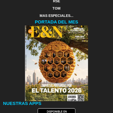
RSE
TOM
MAS ESPECIALES...
PORTADA DEL MES
NUESTRAS APPS