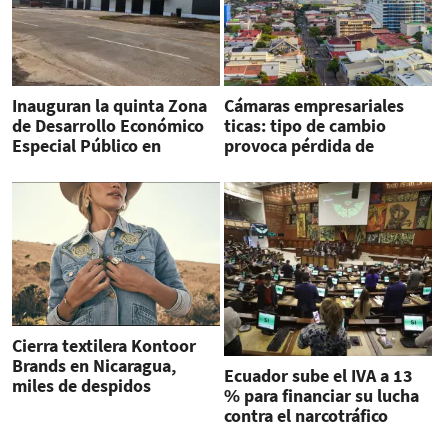
Inauguran la quinta Zona
Cámaras empresariales
de Desarrollo Económico
ticas: tipo de cambio
Especial Público en
provoca pérdida de
Guatemala
empleos y de
competitividad
Cierra textilera Kontoor
Brands en Nicaragua,
Ecuador sube el IVA a 13
miles de despidos
% para financiar su lucha
contra el narcotráfico