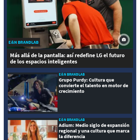
E&N BRANDLAB
Más allá de la pantalla: así redefine LG el futuro
de los espacios inteligentes
E&N BRANDLAB
Grupo Purdy: Cultura que
convierte el talento en motor de
crecimiento
E&N BRANDLAB
Adium: Medio siglo de expansión
regional y una cultura que marca
la diferencia