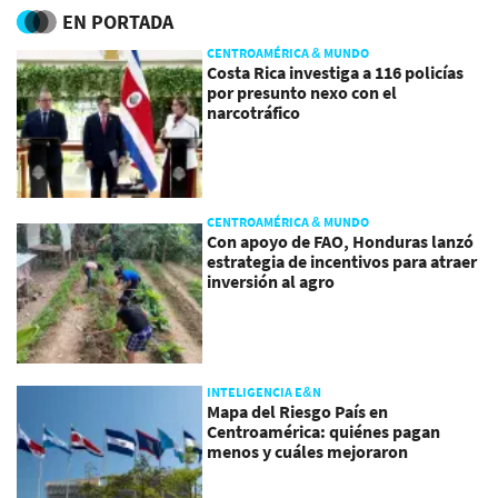
EN PORTADA
CENTROAMÉRICA & MUNDO
Costa Rica investiga a 116 policías
por presunto nexo con el
narcotráfico
CENTROAMÉRICA & MUNDO
Con apoyo de FAO, Honduras lanzó
estrategia de incentivos para atraer
inversión al agro
INTELIGENCIA E&N
Mapa del Riesgo País en
Centroamérica: quiénes pagan
menos y cuáles mejoraron