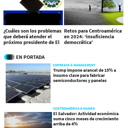
¿Cuáles son los problemas
Retos para Centroamérica
que deberá atender el
en 2024: ‘insuficiencia
próximo presidente de El
democrática’
Salvador?
EN PORTADA
EMPRESAS & MANAGEMENT
Trump impone arancel de 15% a
insumo clave para fabricar
semiconductores y paneles
CENTROAMÉRICA & MUNDO
El Salvador: Actividad económica
suma cinco meses de crecimiento
arriba de 4%