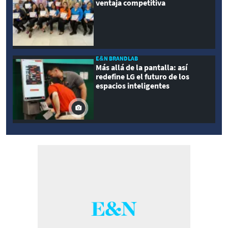
ventaja competitiva
E&N BRANDLAB
Más allá de la pantalla: así
redefine LG el futuro de los
espacios inteligentes