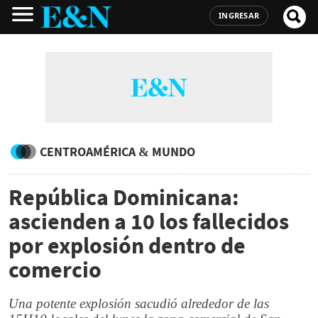
INGRESAR
CENTROAMÉRICA & MUNDO
República Dominicana:
ascienden a 10 los fallecidos
por explosión dentro de
comercio
Una potente explosión sacudió alrededor de las