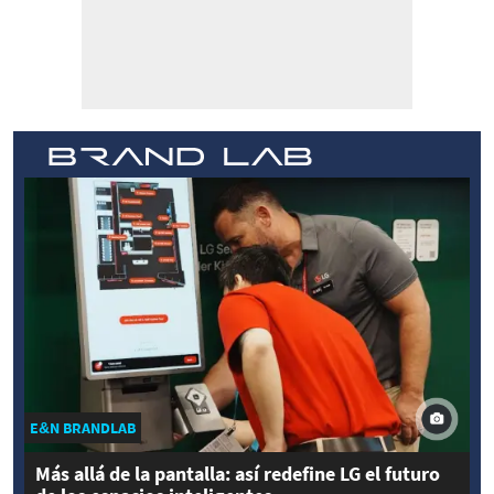
E&N BRANDLAB
Más allá de la pantalla: así redefine LG el futuro