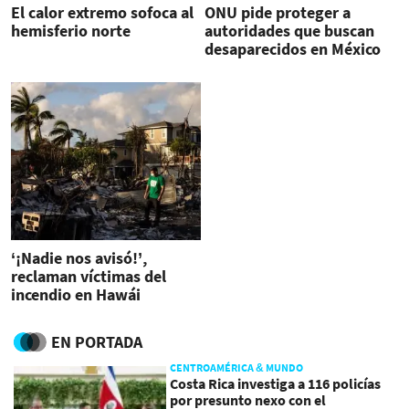
El calor extremo sofoca al
ONU pide proteger a
hemisferio norte
autoridades que buscan
desaparecidos en México
tras atentado
‘¡Nadie nos avisó!’,
reclaman víctimas del
incendio en Hawái
EN PORTADA
CENTROAMÉRICA & MUNDO
Costa Rica investiga a 116 policías
por presunto nexo con el