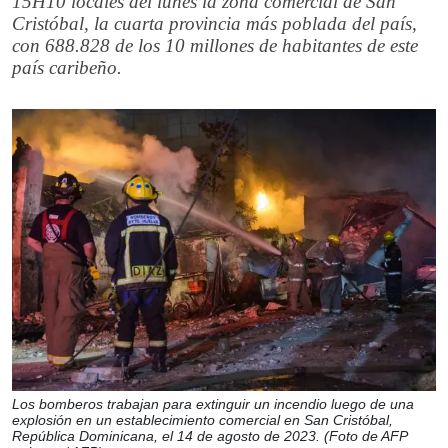
15H10 locales del lunes la zona comercial de San
Cristóbal, la cuarta provincia más poblada del país,
con 688.828 de los 10 millones de habitantes de este
país caribeño.
Los bomberos trabajan para extinguir un incendio luego de una
explosión en un establecimiento comercial en San Cristóbal,
República Dominicana, el 14 de agosto de 2023. (Foto de AFP