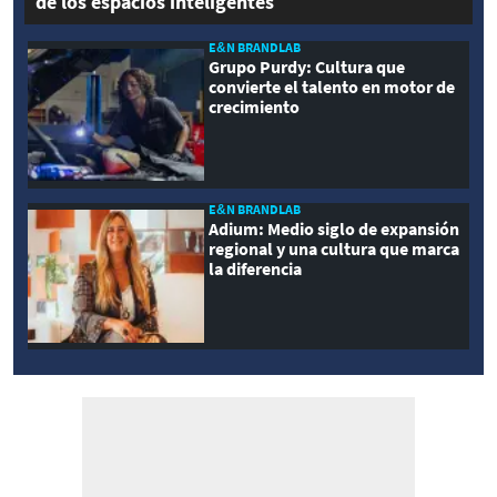
de los espacios inteligentes
E&N BRANDLAB
Grupo Purdy: Cultura que
convierte el talento en motor de
crecimiento
E&N BRANDLAB
Adium: Medio siglo de expansión
regional y una cultura que marca
la diferencia