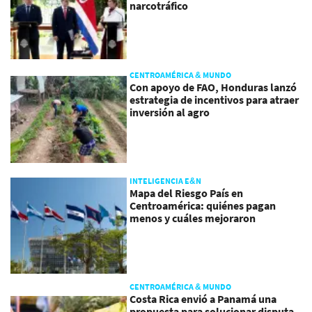
narcotráfico
CENTROAMÉRICA & MUNDO
Con apoyo de FAO, Honduras lanzó
estrategia de incentivos para atraer
inversión al agro
INTELIGENCIA E&N
Mapa del Riesgo País en
Centroamérica: quiénes pagan
menos y cuáles mejoraron
CENTROAMÉRICA & MUNDO
Costa Rica envió a Panamá una
propuesta para solucionar disputa