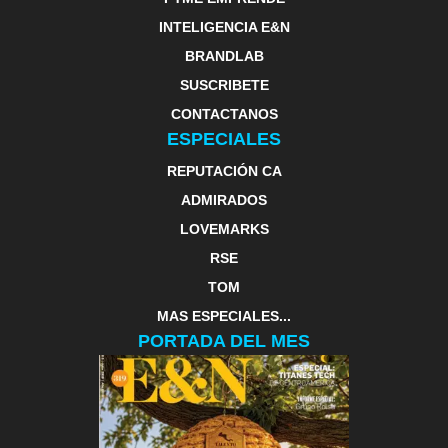
INTELIGENCIA E&N
BRANDLAB
SUSCRIBETE
CONTACTANOS
ESPECIALES
REPUTACIÓN CA
ADMIRADOS
LOVEMARKS
RSE
TOM
MAS ESPECIALES...
PORTADA DEL MES