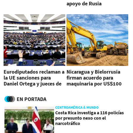
apoyo de Rusia
Eurodiputados reclaman a
Nicaragua y Bielorrusia
la UE sanciones para
firman acuerdo para
Daniel Ortega y jueces de
maquinaria por US$100
Nicaragua
millones
EN PORTADA
CENTROAMÉRICA & MUNDO
Costa Rica investiga a 116 policías
por presunto nexo con el
narcotráfico