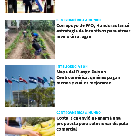
CENTROAMÉRICA & MUNDO
Con apoyo de FAO, Honduras lanzó
estrategia de incentivos para atraer
inversión al agro
INTELIGENCIA E&N
Mapa del Riesgo País en
Centroamérica: quiénes pagan
menos y cuáles mejoraron
CENTROAMÉRICA & MUNDO
Costa Rica envió a Panamá una
propuesta para solucionar disputa
comercial