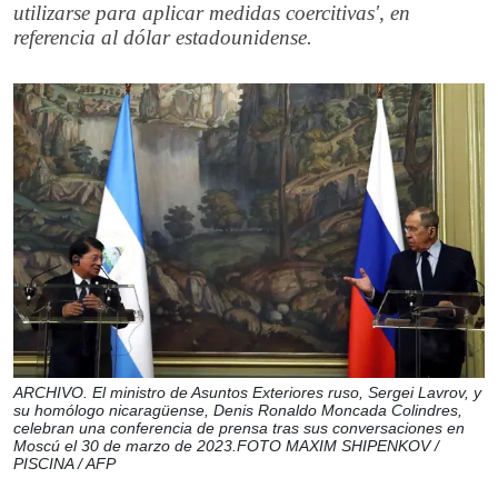
utilizarse para aplicar medidas coercitivas', en
referencia al dólar estadounidense.
ARCHIVO. El ministro de Asuntos Exteriores ruso, Sergei Lavrov, y
su homólogo nicaragüense, Denis Ronaldo Moncada Colindres,
celebran una conferencia de prensa tras sus conversaciones en
Moscú el 30 de marzo de 2023.FOTO MAXIM SHIPENKOV /
PISCINA / AFP