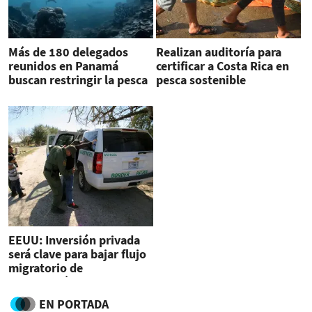
Más de 180 delegados
Realizan auditoría para
reunidos en Panamá
certificar a Costa Rica en
buscan restringir la pesca
pesca sostenible
de tiburones
EEUU: Inversión privada
será clave para bajar flujo
migratorio de
Centroamérica
EN PORTADA