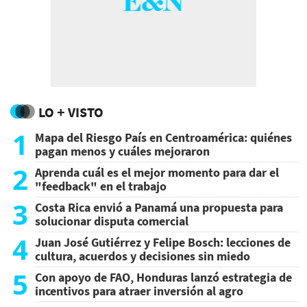
LO + VISTO
1
Mapa del Riesgo País en Centroamérica: quiénes
pagan menos y cuáles mejoraron
2
Aprenda cuál es el mejor momento para dar el
"feedback" en el trabajo
3
Costa Rica envió a Panamá una propuesta para
solucionar disputa comercial
4
Juan José Gutiérrez y Felipe Bosch: lecciones de
cultura, acuerdos y decisiones sin miedo
5
Con apoyo de FAO, Honduras lanzó estrategia de
incentivos para atraer inversión al agro