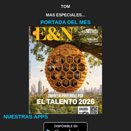
TOM
MAS ESPECIALES...
PORTADA DEL MES
NUESTRAS APPS