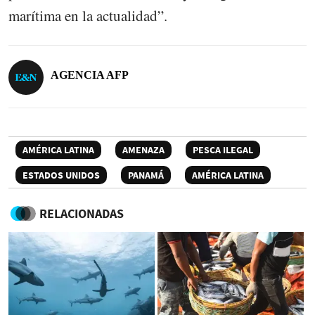
marítima en la actualidad”.
AGENCIA AFP
AMÉRICA LATINA
AMENAZA
PESCA ILEGAL
ESTADOS UNIDOS
PANAMÁ
AMÉRICA LATINA
RELACIONADAS