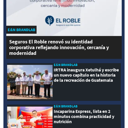
E&N BRANDLAB
Seguros El Roble renovó su identidad
corporativa reflejando innovación, cercanía y
modernidad
E&N BRANDLAB
IRTRA inaugura Xetulhá y escribe
un nuevo capítulo en la historia
de la recreación de Guatemala
E&N BRANDLAB
Incaparina Express, lista en 2
minutos combina practicidad y
nutrición