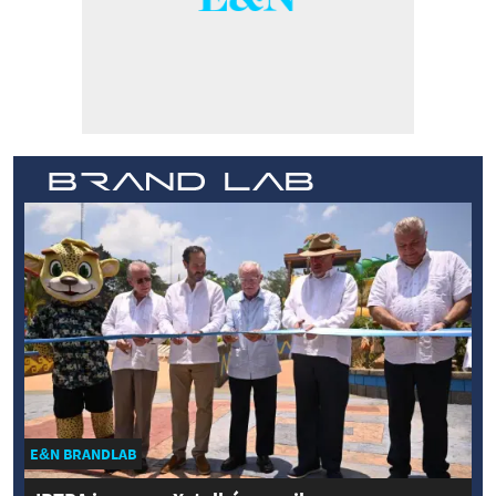
E&N BRANDLAB