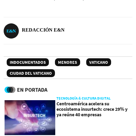
REDACCIÓN E&N
INDOCUMENTADOS
MENORES
VATICANO
CIUDAD DEL VATICANO
EN PORTADA
TECNOLOGÍA & CULTURA DIGITAL
Centroamérica acelera su
ecosistema insurtech: crece 29% y
ya reúne 40 empresas