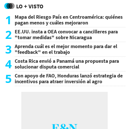
LO + VISTO
1
Mapa del Riesgo País en Centroamérica: quiénes
pagan menos y cuáles mejoraron
2
EE.UU. insta a OEA convocar a cancilleres para
"tomar medidas" sobre Nicaragua
3
Aprenda cuál es el mejor momento para dar el
"feedback" en el trabajo
4
Costa Rica envió a Panamá una propuesta para
solucionar disputa comercial
5
Con apoyo de FAO, Honduras lanzó estrategia de
incentivos para atraer inversión al agro