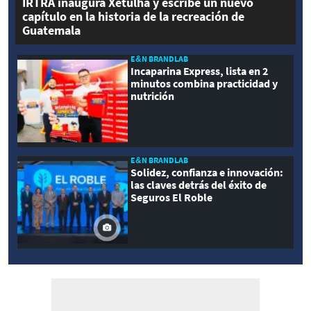
IRTRA inaugura Xetulhá y escribe un nuevo
capítulo en la historia de la recreación de
Guatemala
E&N BRANDLAB
Incaparina Express, lista en 2
minutos combina practicidad y
nutrición
E&N BRANDLAB
Solidez, confianza e innovación:
las claves detrás del éxito de
Seguros El Roble