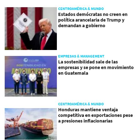
CENTROAMÉRICA & MUNDO
Estados demócratas no creen en
política arancelaria de Trump y
demandan a gobierno
EMPRESAS & MANAGEMENT
La sostenibilidad sale de las
empresas y se pone en movimiento
en Guatemala
CENTROAMÉRICA & MUNDO
Honduras mantiene ventaja
competitiva en exportaciones pese
a presiones inflacionarias