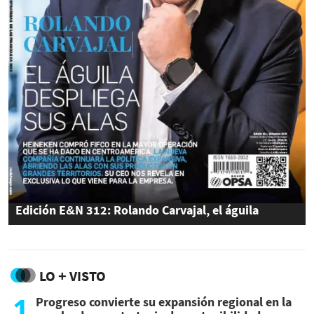
Edición E&N 312: Rolando Carvajal, el águila
despliega sus alas
LO + VISTO
1
Progreso convierte su expansión regional en la