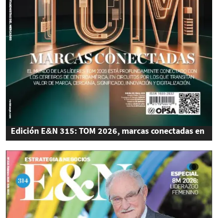
Edición E&N 315: TOM 2026, marcas conectadas en
los cerebros de Centroamérica