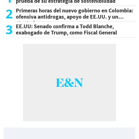
prueba de su estrategia de sostenibilidad
2
Primeras horas del nuevo gobierno en Colombia:
ofensiva antidrogas, apoyo de EE.UU. y un
atentado
3
EE.UU: Senado confirma a Todd Blanche,
exabogado de Trump, como Fiscal General