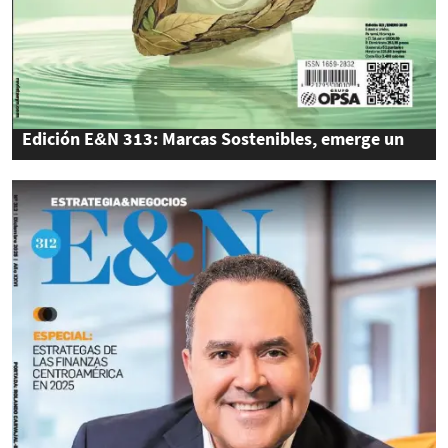
Edición E&N 313: Marcas Sostenibles, emerge un
nuevo consumidor consciente