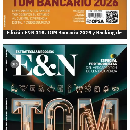
Edición E&N 316: TOM Bancario 2026 y Ranking de
Bancos