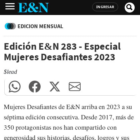
INGRESAR
EDICION MENSUAL
Edición E&N 283 - Especial
Mujeres Desafiantes 2023
$lead
Mujeres Desafiantes de E&N arriba en 2023 a su
séptima edición consecutiva. Desde 2017, más de
350 protagonistas nos han compartido con
generosidad sus historias, desafíos, logros y sus