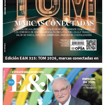
Edición E&N 315: TOM 2026, marcas conectadas en
los cerebros de Centroamérica