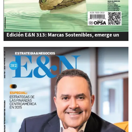
Edición E&N 313: Marcas Sostenibles, emerge un
nuevo consumidor consciente