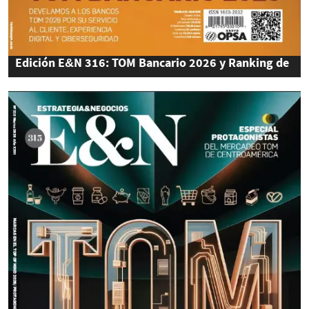
Edición E&N 316: TOM Bancario 2026 y Ranking de
Bancos