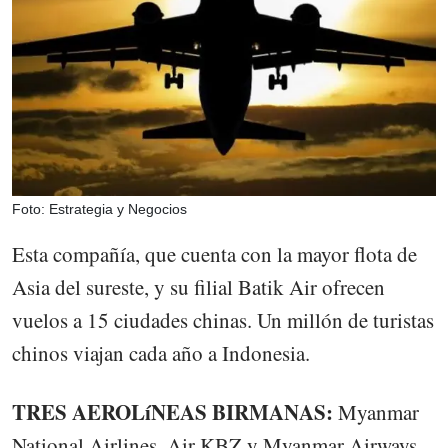
Foto: Estrategia y Negocios
Esta compañía, que cuenta con la mayor flota de
Asia del sureste, y su filial Batik Air ofrecen
vuelos a 15 ciudades chinas. Un millón de turistas
chinos viajan cada año a Indonesia.
TRES AEROLíNEAS BIRMANAS:
Myanmar
National Airlines, Air KBZ y Myanmar Airways