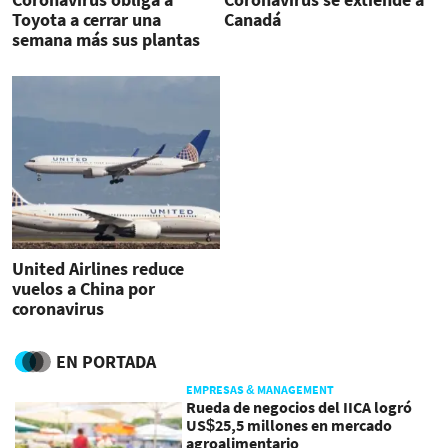
Toyota a cerrar una
Canadá
semana más sus plantas
en China
United Airlines reduce
vuelos a China por
coronavirus
EN PORTADA
EMPRESAS & MANAGEMENT
Rueda de negocios del IICA logró
US$25,5 millones en mercado
agroalimentario