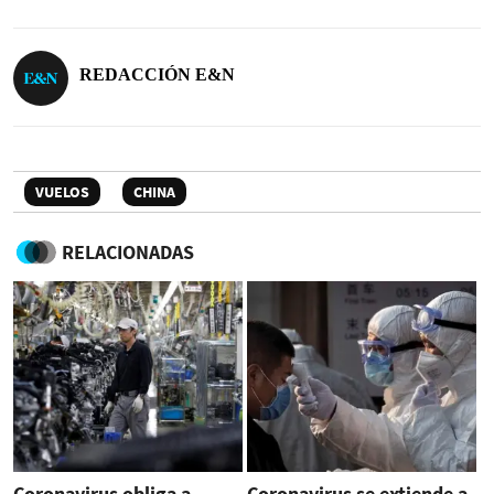
REDACCIÓN E&N
VUELOS
CHINA
RELACIONADAS
Coronavirus obliga a
Coronavirus se extiende a