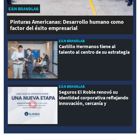
E&N BRANDLAB
Pinturas Americanas: Desarrollo humano como
factor del éxito empresarial
E&N BRANDLAB
Castillo Hermanos tiene al
talento al centro de su estrategia
E&N BRANDLAB
Seguros El Roble renovó su
identidad corporativa reflejando
innovación, cercanía y
modernidad