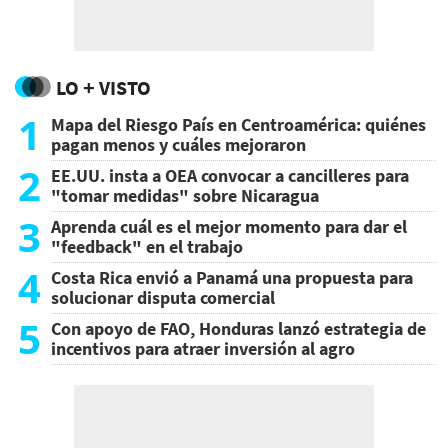
LO + VISTO
1
Mapa del Riesgo País en Centroamérica: quiénes
pagan menos y cuáles mejoraron
2
EE.UU. insta a OEA convocar a cancilleres para
"tomar medidas" sobre Nicaragua
3
Aprenda cuál es el mejor momento para dar el
"feedback" en el trabajo
4
Costa Rica envió a Panamá una propuesta para
solucionar disputa comercial
5
Con apoyo de FAO, Honduras lanzó estrategia de
incentivos para atraer inversión al agro