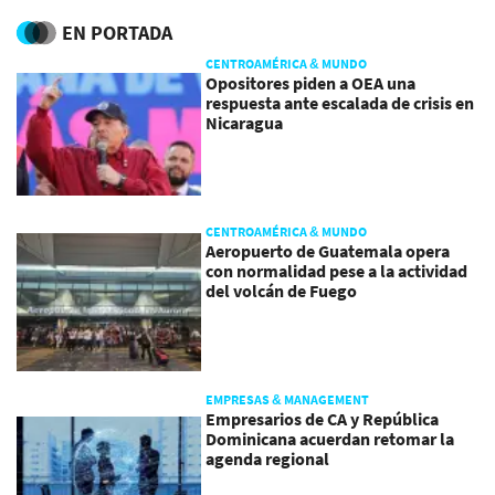
EN PORTADA
CENTROAMÉRICA & MUNDO
Opositores piden a OEA una
respuesta ante escalada de crisis en
Nicaragua
CENTROAMÉRICA & MUNDO
Aeropuerto de Guatemala opera
con normalidad pese a la actividad
del volcán de Fuego
EMPRESAS & MANAGEMENT
Empresarios de CA y República
Dominicana acuerdan retomar la
agenda regional