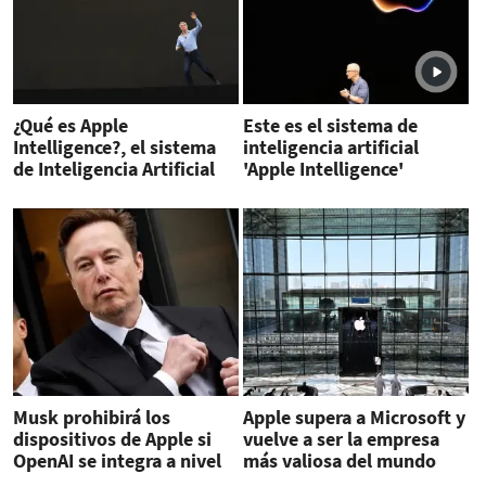
¿Qué es Apple
Este es el sistema de
Intelligence?, el sistema
inteligencia artificial
de Inteligencia Artificial
'Apple Intelligence'
de Apple
Musk prohibirá los
Apple supera a Microsoft y
dispositivos de Apple si
vuelve a ser la empresa
OpenAI se integra a nivel
más valiosa del mundo
de sistema operativo