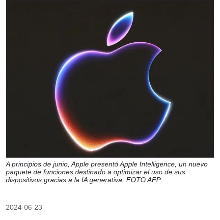
A principios de junio, Apple presentó Apple Intelligence, un nuevo
paquete de funciones destinado a optimizar el uso de sus
dispositivos gracias a la IA generativa. FOTO AFP
2024-06-23