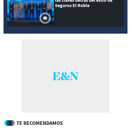
las claves detrás del éxito de
Seguros El Roble
TE RECOMENDAMOS