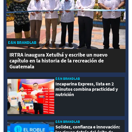
E&N BRANDLAB
IRTRA inaugura Xetulhá y escribe un nuevo
capítulo en la historia de la recreación de
Guatemala
E&N BRANDLAB
Incaparina Express, lista en 2
minutos combina practicidad y
nutrición
E&N BRANDLAB
Solidez, confianza e innovación: