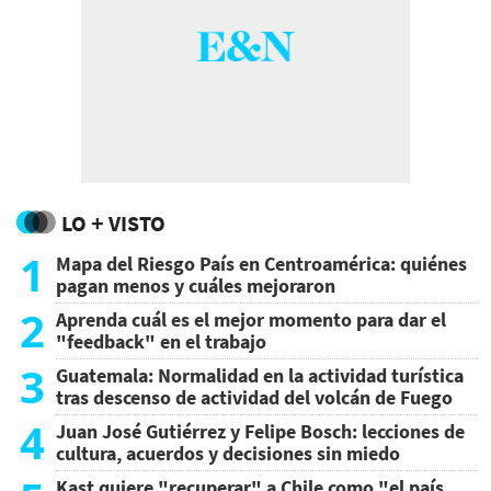
LO + VISTO
1
Mapa del Riesgo País en Centroamérica: quiénes
pagan menos y cuáles mejoraron
2
Aprenda cuál es el mejor momento para dar el
"feedback" en el trabajo
3
Guatemala: Normalidad en la actividad turística
tras descenso de actividad del volcán de Fuego
4
Juan José Gutiérrez y Felipe Bosch: lecciones de
cultura, acuerdos y decisiones sin miedo
Kast quiere "recuperar" a Chile como "el país