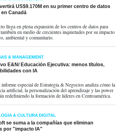
vertirá US$9.170M en su primer centro de datos
 en Canadá
2026
cto llega en plena expansión de los centros de datos para
 también en medio de crecientes inquietudes por su impacto
co, ambiental y comunitario.
SAS & MANAGEMENT
vo E&N/ Educación Ejecutiva: menos títulos,
bilidades con IA
2026
 informe especial de Estrategia & Negocios analiza cómo la
cia artificial, la personalización del aprendizaje y las power
stán redefiniendo la formación de líderes en Centroamérica.
OGÍA & CULTURA DIGITAL
oft se suma a la compañías que eliminan
s por "impacto IA"
2026