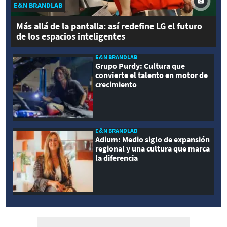
E&N BRANDLAB
Más allá de la pantalla: así redefine LG el futuro
de los espacios inteligentes
E&N BRANDLAB
Grupo Purdy: Cultura que
convierte el talento en motor de
crecimiento
E&N BRANDLAB
Adium: Medio siglo de expansión
regional y una cultura que marca
la diferencia