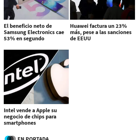
El beneficio neto de
Huawei factura un 23%
Samsung Electronics cae
más, pese a las sanciones
53% en segundo
de EEUU
trimestre
Intel vende a Apple su
negocio de chips para
smartphones
EN PORTADA