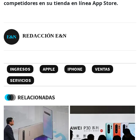
competidores en su tienda en línea App Store.
REDACCIÓN E&N
INGRESOS
APPLE
IPHONE
VENTAS
SERVICIOS
RELACIONADAS