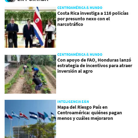
CENTROAMÉRICA & MUNDO
Costa Rica investiga a 116 policías
por presunto nexo con el
narcotráfico
CENTROAMÉRICA & MUNDO
Con apoyo de FAO, Honduras lanzó
estrategia de incentivos para atraer
inversión al agro
INTELIGENCIA E&N
Mapa del Riesgo País en
Centroamérica: quiénes pagan
menos y cuáles mejoraron