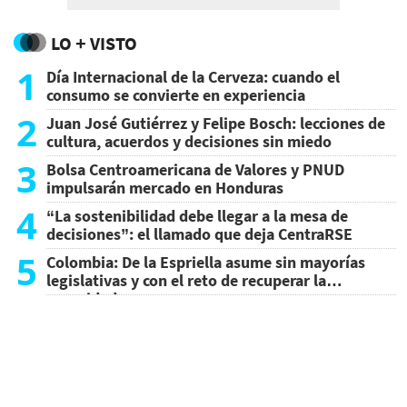
LO + VISTO
1
Día Internacional de la Cerveza: cuando el
consumo se convierte en experiencia
2
Juan José Gutiérrez y Felipe Bosch: lecciones de
cultura, acuerdos y decisiones sin miedo
3
Bolsa Centroamericana de Valores y PNUD
impulsarán mercado en Honduras
4
“La sostenibilidad debe llegar a la mesa de
decisiones”: el llamado que deja CentraRSE
5
Colombia: De la Espriella asume sin mayorías
legislativas y con el reto de recuperar la
seguridad