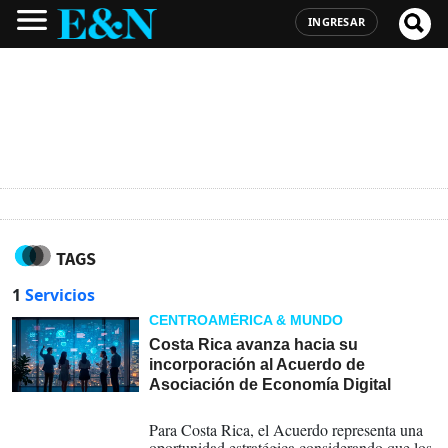
INGRESAR
TAGS
1
Servicios
CENTROAMÉRICA & MUNDO
Costa Rica avanza hacia su
incorporación al Acuerdo de
Asociación de Economía Digital
22-07-2026
Para Costa Rica, el Acuerdo representa una
oportunidad estratégica considerando que los