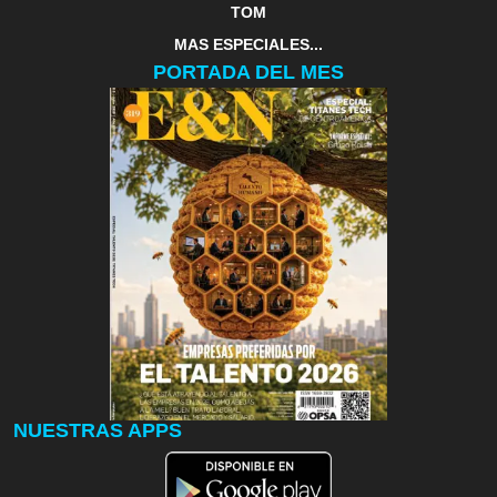
TOM
MAS ESPECIALES...
PORTADA DEL MES
NUESTRAS APPS