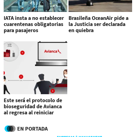
IATA insta a no establecer
Brasileña OceanAir pide a
cuarentenas obligatorias
la Justicia ser declarada
para pasajeros
en quiebra
Este será el protocolo de
bioseguridad de Avianca
al regresa al reiniciar
operaciones en
Centroamérica
EN PORTADA