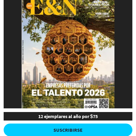
12 ejemplares al año por $75
SUSCRIBIRSE