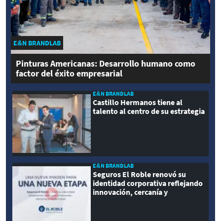
E&N BRANDLAB
Pinturas Americanas: Desarrollo humano como
factor del éxito empresarial
E&N BRANDLAB
Castillo Hermanos tiene al
talento al centro de su estrategia
E&N BRANDLAB
Seguros El Roble renovó su
identidad corporativa reflejando
innovación, cercanía y
modernidad