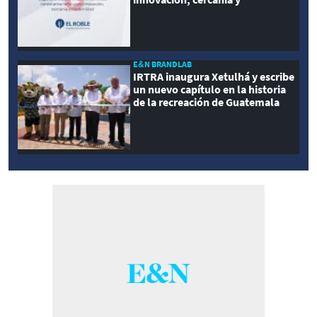
modernidad
E&N BRANDLAB
IRTRA inaugura Xetulhá y escribe
un nuevo capítulo en la historia
de la recreación de Guatemala