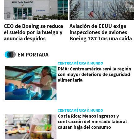
CEO de Boeing se reduce
Aviación de EEUU exige
el sueldo por la huelga y
inspecciones de aviones
anuncia despidos
Boeing 787 tras una caída
repentina
EN PORTADA
CENTROAMÉRICA & MUNDO
PMA: Centroamérica será la región
con mayor deterioro de seguridad
alimentaria
CENTROAMÉRICA & MUNDO
Costa Rica: Menos ingresos y
contracción del mercado laboral
causan baja del consumo