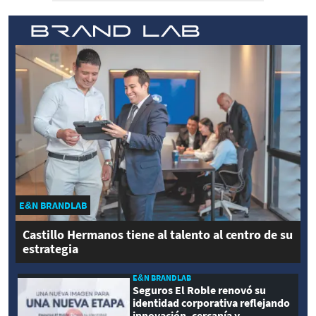
E&N BRANDLAB
Castillo Hermanos tiene al talento al centro de su
estrategia
E&N BRANDLAB
Seguros El Roble renovó su
identidad corporativa reflejando
innovación, cercanía y