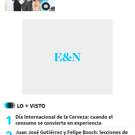
LO + VISTO
1
Día Internacional de la Cerveza: cuando el
consumo se convierte en experiencia
Juan José Gutiérrez y Felipe Bosch: lecciones de