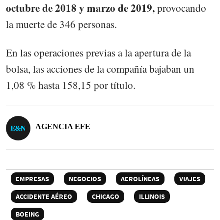
octubre de 2018 y marzo de 2019,
provocando
la muerte de 346 personas.
En las operaciones previas a la apertura de la
bolsa, las acciones de la compañía bajaban un
1,08 % hasta 158,15 por título.
AGENCIA EFE
EMPRESAS
NEGOCIOS
AEROLÍNEAS
VIAJES
ACCIDENTE AÉREO
CHICAGO
ILLINOIS
BOEING