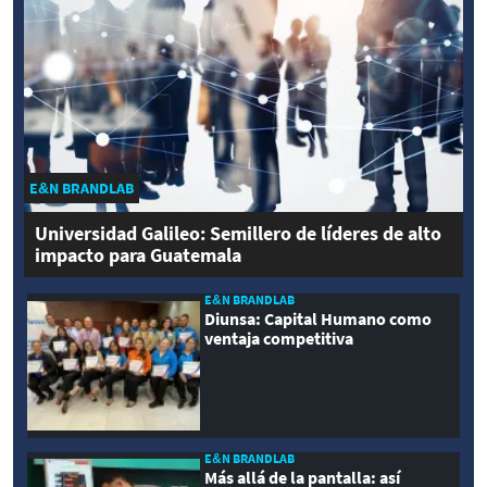
E&N BRANDLAB
Universidad Galileo: Semillero de líderes de alto
impacto para Guatemala
E&N BRANDLAB
Diunsa: Capital Humano como
ventaja competitiva
E&N BRANDLAB
Más allá de la pantalla: así