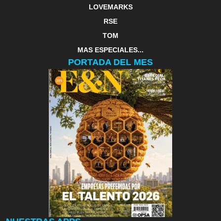
LOVEMARKS
RSE
TOM
MAS ESPECIALES...
PORTADA DEL MES