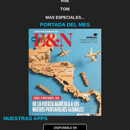
RSE
TOM
MAS ESPECIALES...
PORTADA DEL MES
NUESTRAS APPS