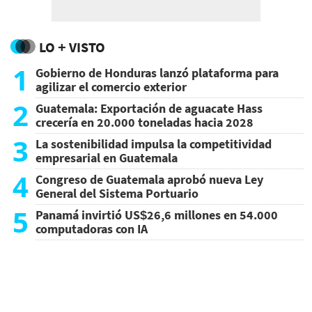
LO + VISTO
1
Gobierno de Honduras lanzó plataforma para
agilizar el comercio exterior
2
Guatemala: Exportación de aguacate Hass
crecería en 20.000 toneladas hacia 2028
3
La sostenibilidad impulsa la competitividad
empresarial en Guatemala
4
Congreso de Guatemala aprobó nueva Ley
General del Sistema Portuario
5
Panamá invirtió US$26,6 millones en 54.000
computadoras con IA