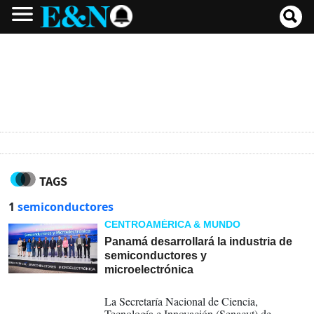
TAGS
1
semiconductores
CENTROAMÉRICA & MUNDO
Panamá desarrollará la industria de
semiconductores y
microelectrónica
30-07-2026
La Secretaría Nacional de Ciencia,
Tecnología e Innovación (Senacyt) de