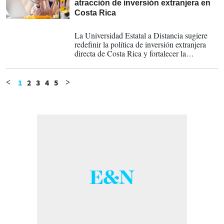
atracción de inversión extranjera en
Costa Rica
30-10-2025
La Universidad Estatal a Distancia sugiere
redefinir la política de inversión extranjera
directa de Costa Rica y fortalecer la
transferencia tecnológica ante reacomodo
global del mercado de semiconductores.
1
2
3
4
5
<
>