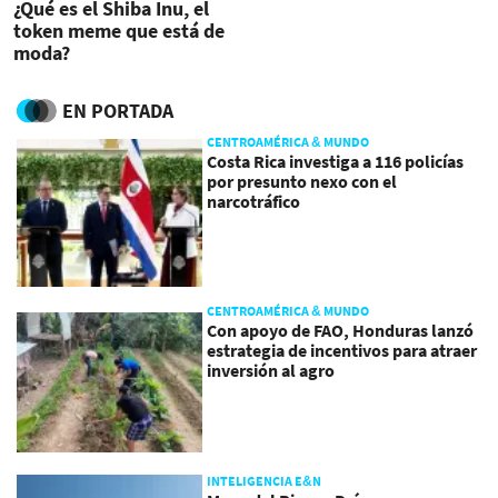
¿Qué es el Shiba Inu, el
token meme que está de
moda?
EN PORTADA
CENTROAMÉRICA & MUNDO
Costa Rica investiga a 116 policías
por presunto nexo con el
narcotráfico
CENTROAMÉRICA & MUNDO
Con apoyo de FAO, Honduras lanzó
estrategia de incentivos para atraer
inversión al agro
INTELIGENCIA E&N