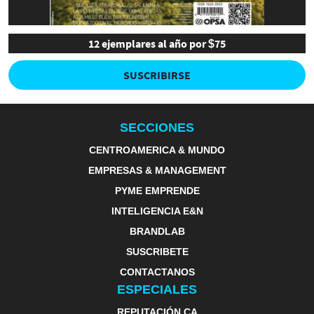
12 ejemplares al año por $75
SUSCRIBIRSE
SECCIONES
CENTROAMERICA & MUNDO
EMPRESAS & MANAGEMENT
PYME EMPRENDE
INTELIGENCIA E&N
BRANDLAB
SUSCRIBETE
CONTACTANOS
ESPECIALES
REPUTACIÓN CA