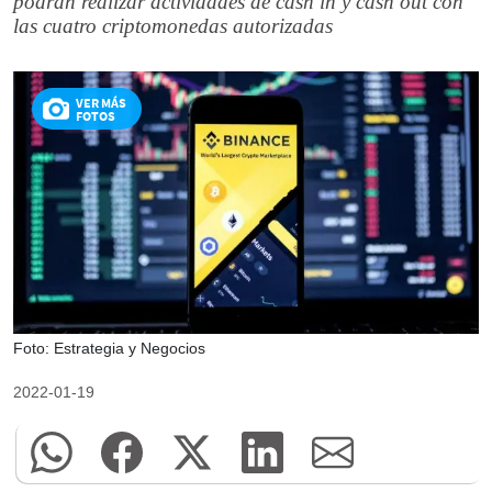
podrán realizar actividades de cash in y cash out con
las cuatro criptomonedas autorizadas
VER MÁS
FOTOS
Foto: Estrategia y Negocios
2022-01-19