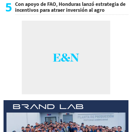
5
Con apoyo de FAO, Honduras lanzó estrategia de
incentivos para atraer inversión al agro