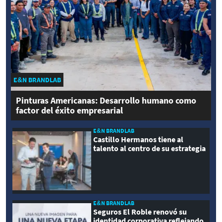
E&N BRANDLAB
Pinturas Americanas: Desarrollo humano como
factor del éxito empresarial
E&N BRANDLAB
Castillo Hermanos tiene al
talento al centro de su estrategia
E&N BRANDLAB
Seguros El Roble renovó su
identidad corporativa reflejando