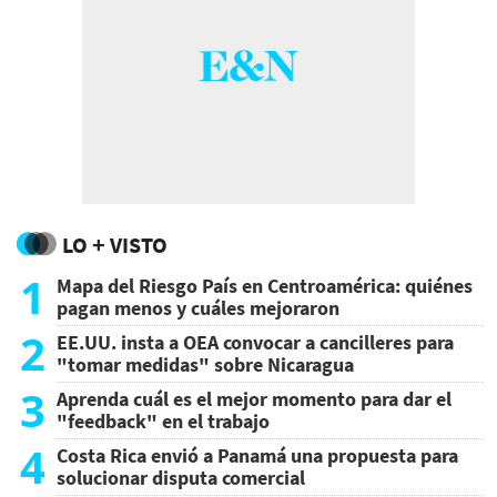
LO + VISTO
1
Mapa del Riesgo País en Centroamérica: quiénes
pagan menos y cuáles mejoraron
2
EE.UU. insta a OEA convocar a cancilleres para
"tomar medidas" sobre Nicaragua
3
Aprenda cuál es el mejor momento para dar el
"feedback" en el trabajo
4
Costa Rica envió a Panamá una propuesta para
solucionar disputa comercial