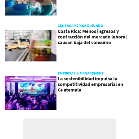
CENTROAMÉRICA & MUNDO
Costa Rica: Menos ingresos y
contracción del mercado laboral
causan baja del consumo
EMPRESAS & MANAGEMENT
La sostenibilidad impulsa la
competitividad empresarial en
Guatemala