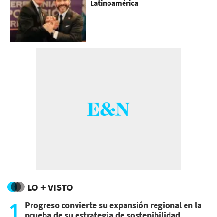
Latinoamérica
LO + VISTO
1
Progreso convierte su expansión regional en la
prueba de su estrategia de sostenibilidad