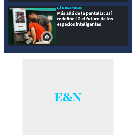
E&N BRANDLAB
Más allá de la pantalla: así
redefine LG el futuro de los
espacios inteligentes