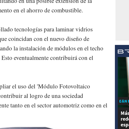
ultando en una posible extensión de la
umento en el ahorro de combustible.
lado tecnologías para laminar vidrios
que coincidan con el nuevo diseño de
rando la instalación de módulos en el techo
. Esto eventualmente contribuirá con el
pliar el uso del 'Módulo Fotovoltaico
ntribuir al logro de una sociedad
E&N 
nte tanto en el sector automotriz como en el
Más
red
esp