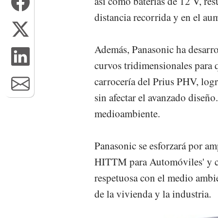
así como baterías de 12 V, res
distancia recorrida y en el a
Además, Panasonic ha desarrol
curvos tridimensionales para 
carrocería del Prius PHV, log
sin afectar el avanzado diseño
medioambiente.
Panasonic se esforzará por am
HITTM para Automóviles' y co
respetuosa con el medio ambie
de la vivienda y la industria.