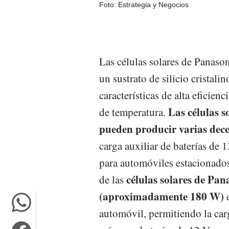
Foto: Estrategia y Negocios
Las células solares de Panaso
un sustrato de silicio cristali
características de alta eficien
Las células 
de temperatura.
pueden producir varias dece
carga auxiliar de baterías de 
para automóviles estacionados;
células solares de Pan
de las
(aproximadamente 180 W)
e
automóvil, permitiendo la carg