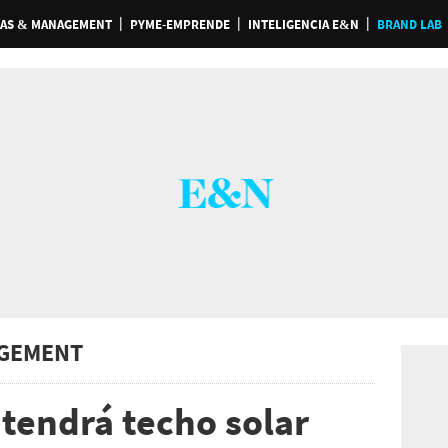
AS & MANAGEMENT
PYME-EMPRENDE
INTELIGENCIA E&N
BRAND LAB
GEMENT
 tendrá techo solar