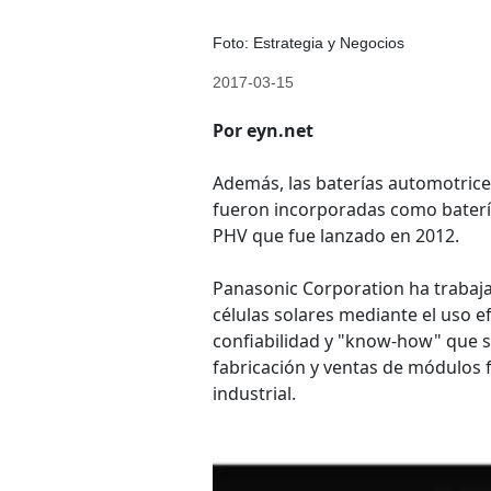
Foto: Estrategia y Negocios
2017-03-15
Por eyn.net
Además, las baterías automotrices
fueron incorporadas como batería
PHV que fue lanzado en 2012.
Panasonic Corporation ha trabaja
células solares mediante el uso e
confiabilidad y "know-how" que s
fabricación y ventas de módulos f
industrial.