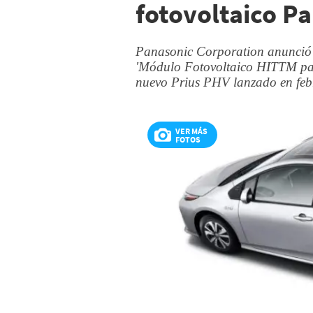
fotovoltaico P
Panasonic Corporation anunció h
'Módulo Fotovoltaico HITTM par
nuevo Prius PHV lanzado en feb
VER MÁS
FOTOS