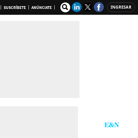
INGRESAR
SUSCRÍBETE
ANÚNCIATE