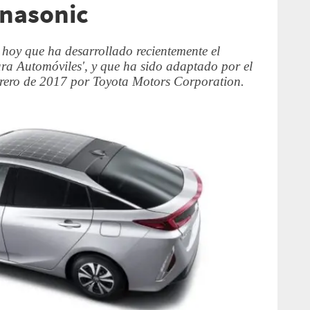
anasonic
oy que ha desarrollado recientemente el
a Automóviles', y que ha sido adaptado por el
rero de 2017 por Toyota Motors Corporation.