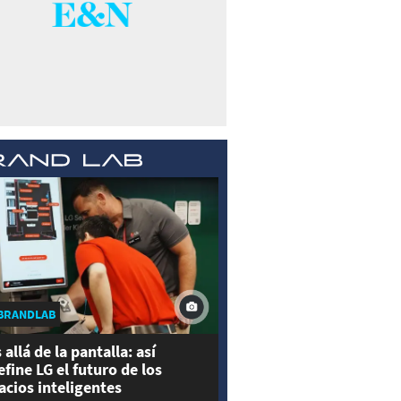
BRANDLAB
 allá de la pantalla: así
efine LG el futuro de los
acios inteligentes