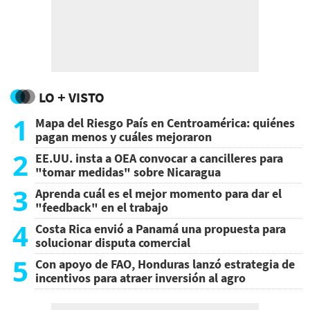
LO + VISTO
1
Mapa del Riesgo País en Centroamérica: quiénes
pagan menos y cuáles mejoraron
2
EE.UU. insta a OEA convocar a cancilleres para
"tomar medidas" sobre Nicaragua
3
Aprenda cuál es el mejor momento para dar el
"feedback" en el trabajo
4
Costa Rica envió a Panamá una propuesta para
solucionar disputa comercial
5
Con apoyo de FAO, Honduras lanzó estrategia de
incentivos para atraer inversión al agro