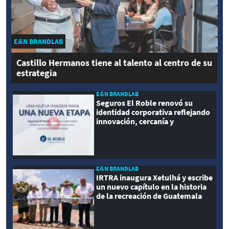
E&N BRANDLAB
Castillo Hermanos tiene al talento al centro de su
estrategia
E&N BRANDLAB
Seguros El Roble renovó su
identidad corporativa reflejando
innovación, cercanía y
modernidad
E&N BRANDLAB
IRTRA inaugura Xetulhá y escribe
un nuevo capítulo en la historia
de la recreación de Guatemala