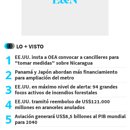
LO + VISTO
1
EE.UU. insta a OEA convocar a cancilleres para
"tomar medidas" sobre Nicaragua
2
Panamá y Japón abordan más financiamiento
para ampliación del metro
3
EE.UU. en máximo nivel de alerta: 94 grandes
focos activos de incendios forestales
4
EE.UU. tramitó reembolso de US$121.000
millones en aranceles anulados
5
Aviación generará US$8,5 billones al PIB mundial
para 2040