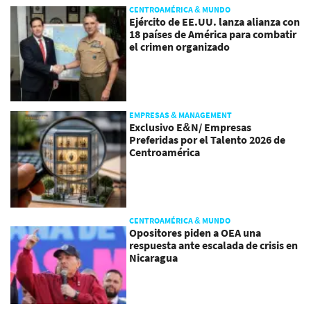
CENTROAMÉRICA & MUNDO
Ejército de EE.UU. lanza alianza con
18 países de América para combatir
el crimen organizado
EMPRESAS & MANAGEMENT
Exclusivo E&N/ Empresas
Preferidas por el Talento 2026 de
Centroamérica
CENTROAMÉRICA & MUNDO
Opositores piden a OEA una
respuesta ante escalada de crisis en
Nicaragua