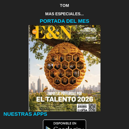
TOM
MAS ESPECIALES...
PORTADA DEL MES
NUESTRAS APPS