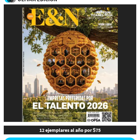
12 ejemplares al año por $75