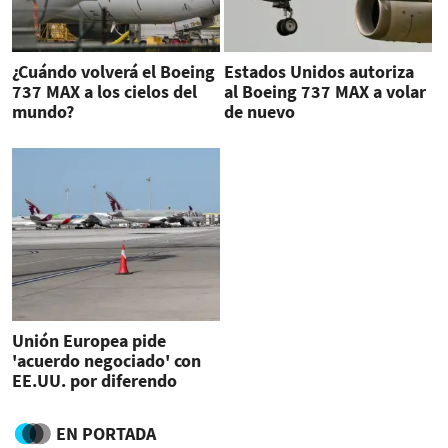
¿Cuándo volverá el Boeing
Estados Unidos autoriza
737 MAX a los cielos del
al Boeing 737 MAX a volar
mundo?
de nuevo
Unión Europea pide
'acuerdo negociado' con
EE.UU. por diferendo
Boeing-Airbus
EN PORTADA