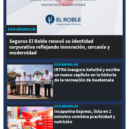
E&N BRANDLAB
Seguros El Roble renovó su identidad
corporativa reflejando innovación, cercanía y
modernidad
E&N BRANDLAB
IRTRA inaugura Xetulhá y escribe
un nuevo capítulo en la historia
de la recreación de Guatemala
E&N BRANDLAB
Incaparina Express, lista en 2
minutos combina practicidad y
nutrición