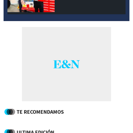
TE RECOMENDAMOS
ULTIMA EDICIÓN