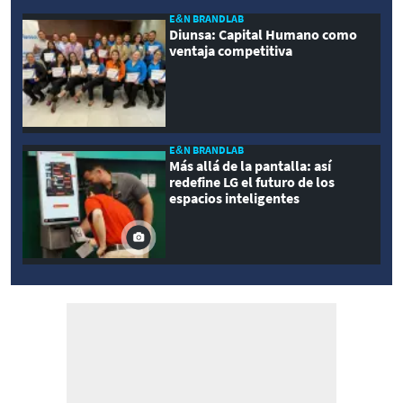
E&N BRANDLAB
Diunsa: Capital Humano como
ventaja competitiva
E&N BRANDLAB
Más allá de la pantalla: así
redefine LG el futuro de los
espacios inteligentes