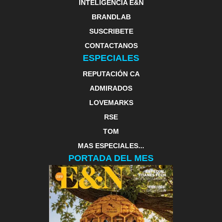
INTELIGENCIA E&N
BRANDLAB
SUSCRIBETE
CONTACTANOS
ESPECIALES
REPUTACIÓN CA
ADMIRADOS
LOVEMARKS
RSE
TOM
MAS ESPECIALES...
PORTADA DEL MES