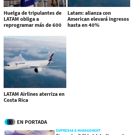
Huelga de tripulantes de
Latam: alianza con
LATAM obliga a
American elevará ingresos
reprogramar más de 600
hasta en 40%
vuelos en Chile
LATAM Airlines aterriza en
Costa Rica
EN PORTADA
EMPRESAS & MANAGEMENT