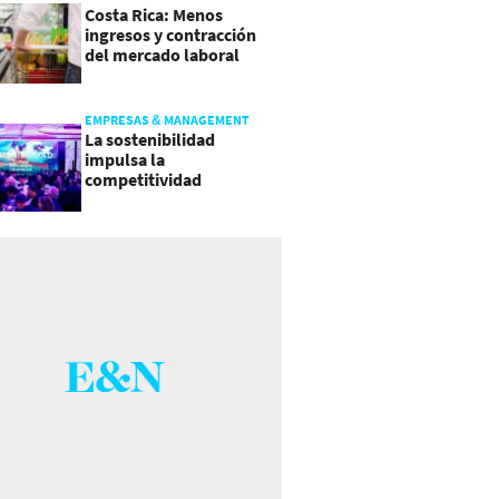
Costa Rica: Menos
ingresos y contracción
del mercado laboral
causan baja del consumo
EMPRESAS & MANAGEMENT
La sostenibilidad
impulsa la
competitividad
empresarial en
Guatemala