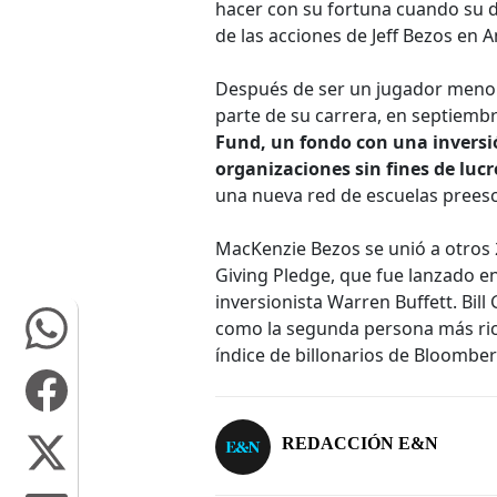
hacer con su fortuna cuando su div
de las acciones de Jeff Bezos en 
Después de ser un jugador menor
parte de su carrera, en septiemb
Fund, un fondo con una inversió
organizaciones sin fines de lucr
una nueva red de escuelas prees
MacKenzie Bezos se unió a otros 
Giving Pledge, que fue lanzado en
inversionista Warren Buffett. Bill
como la segunda persona más rica
índice de billonarios de Bloomber
REDACCIÓN E&N