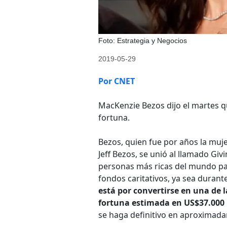
Foto: Estrategia y Negocios
2019-05-29
Por CNET
MacKenzie Bezos dijo el martes q
fortuna.
Bezos, quien fue por años la muj
Jeff Bezos, se unió al llamado Gi
personas más ricas del mundo pa
fondos caritativos, ya sea durant
está por convertirse en una de
fortuna estimada en US$37.000 
se haga definitivo en aproximad