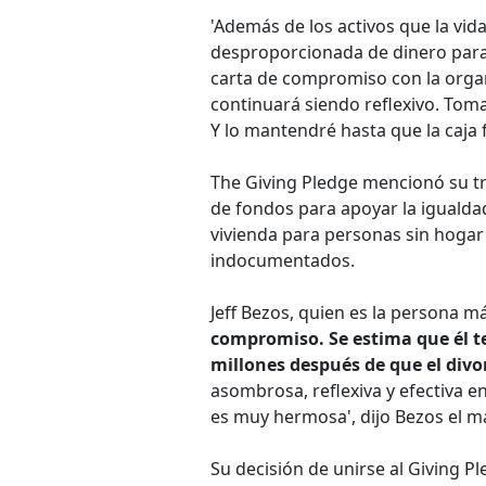
'Además de los activos que la vi
desproporcionada de dinero para
carta de compromiso con la organi
continuará siendo reflexivo. Tom
Y lo mantendré hasta que la caja f
The Giving Pledge mencionó su tra
de fondos para apoyar la igualda
vivienda para personas sin hogar 
indocumentados.
Jeff Bezos, quien es la persona m
compromiso. Se estima que él t
millones después de que el divorc
asombrosa, reflexiva y efectiva en 
es muy hermosa', dijo Bezos el ma
Su decisión de unirse al Giving P