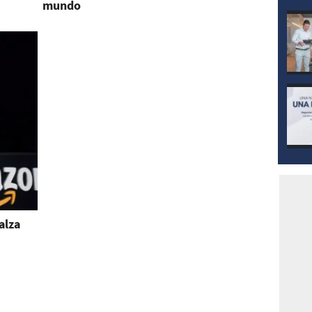
mundo
alza