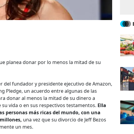
ue planea donar por lo menos la mitad de su
er del fundador y presidente ejecutivo de Amazon,
ving Pledge, un acuerdo entre algunas de las
ra donar al menos la mitad de su dinero a
e su vida o en sus respectivos testamentos.
Ella
 las personas más ricas del mundo, con una
millones,
una vez que su divorcio de Jeff Bezos
amente un mes.