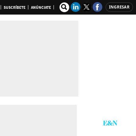
INGRESAR
SUSCRÍBETE
ANÚNCIATE