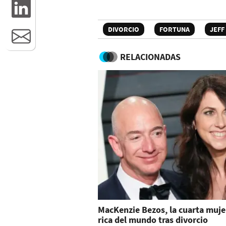
DIVORCIO
FORTUNA
JEFF
RELACIONADAS
MacKenzie Bezos, la cuarta muj
rica del mundo tras divorcio