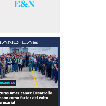
BRANDLAB
turas Americanas: Desarrollo
ano como factor del éxito
resarial