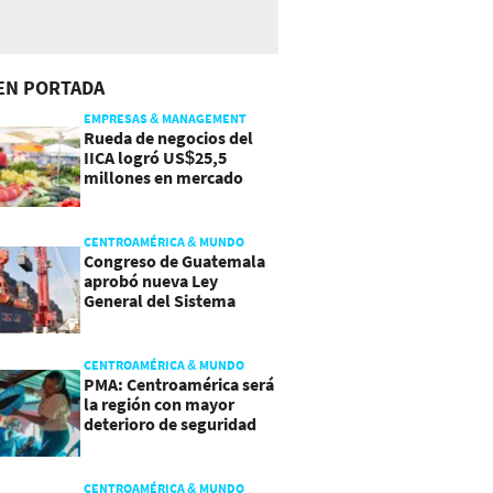
EN PORTADA
EMPRESAS & MANAGEMENT
Rueda de negocios del
IICA logró US$25,5
millones en mercado
agroalimentario
CENTROAMÉRICA & MUNDO
Congreso de Guatemala
aprobó nueva Ley
General del Sistema
Portuario
CENTROAMÉRICA & MUNDO
PMA: Centroamérica será
la región con mayor
deterioro de seguridad
alimentaria
CENTROAMÉRICA & MUNDO