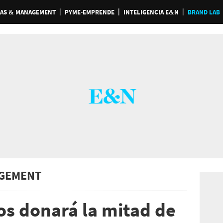
AS & MANAGEMENT
PYME-EMPRENDE
INTELIGENCIA E&N
BRAND LAB
GEMENT
s donará la mitad de