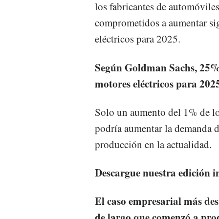
los fabricantes de automóvile
comprometidos a aumentar sign
eléctricos para 2025.
Según Goldman Sachs, 25% 
motores eléctricos para 2025
Solo un aumento del 1% de los
podría aumentar la demanda de
producción en la actualidad.
Descargue nuestra edición 
El caso empresarial más dest
de largo que comenzó a produ