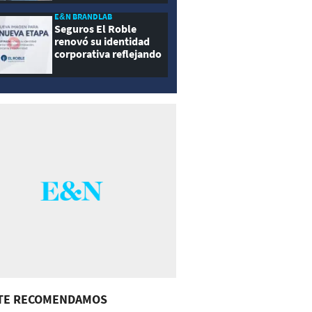
E&N BRANDLAB
Seguros El Roble
renovó su identidad
corporativa reflejando
innovación, cercanía y
modernidad
TE RECOMENDAMOS