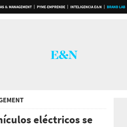
AS & MANAGEMENT
PYME-EMPRENDE
INTELIGENCIA E&N
BRAND LAB
GEMENT
ículos eléctricos se