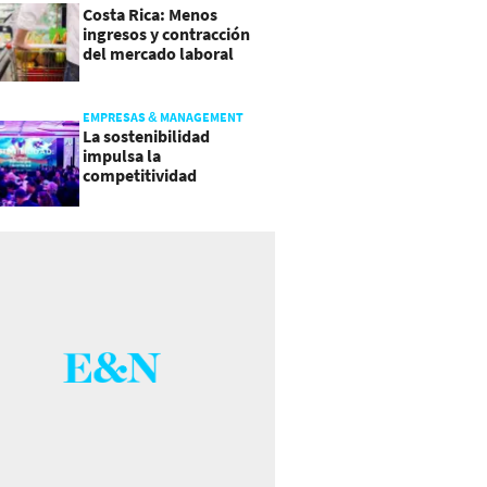
Costa Rica: Menos
ingresos y contracción
del mercado laboral
causan baja del consumo
EMPRESAS & MANAGEMENT
La sostenibilidad
impulsa la
competitividad
empresarial en
Guatemala