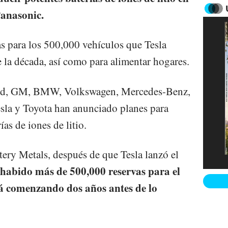
Panasonic.
as para los 500,000 vehículos que Tesla
e la década, así como para alimentar hogares.
ord, GM, BMW, Volkswagen, Mercedes-Benz,
esla y Toyota han anunciado planes para
as de iones de litio.
ery Metals, después de que Tesla lanzó el
habido más de 500,000 reservas para el
tá comenzando dos años antes de lo