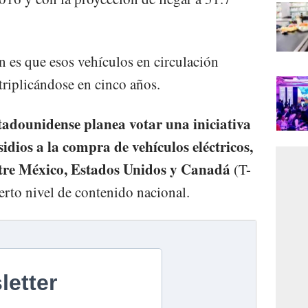
n es que esos vehículos en circulación
triplicándose en cinco años.
tadounidense planea votar una iniciativa
sidios a la compra de vehículos eléctricos,
ntre México, Estados Unidos y Canadá
(T-
rto nivel de contenido nacional.