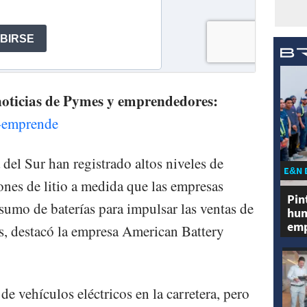
 noticias de Pymes y emprendedores:
e-emprende
del Sur han registrado altos niveles de
E&N 
ones de litio a medida que las empresas
Pin
umo de baterías para impulsar las ventas de
hum
emp
os, destacó la empresa American Battery
de vehículos eléctricos en la carretera, pero