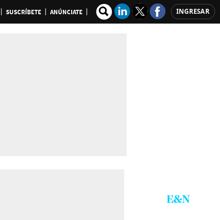
INGRESAR
SUSCRÍBETE
ANÚNCIATE