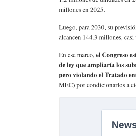
millones en 2025.
Luego, para 2030, su previsió
alcancen 144.3 millones, casi 
el Congreso es
En ese marco,
de ley que ampliaría los sub
pero violando el Tratado e
MEC) por condicionarlos a cie