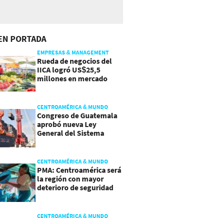
EN PORTADA
EMPRESAS & MANAGEMENT
Rueda de negocios del
IICA logró US$25,5
millones en mercado
agroalimentario
CENTROAMÉRICA & MUNDO
Congreso de Guatemala
aprobó nueva Ley
General del Sistema
Portuario
CENTROAMÉRICA & MUNDO
PMA: Centroamérica será
la región con mayor
deterioro de seguridad
alimentaria
CENTROAMÉRICA & MUNDO