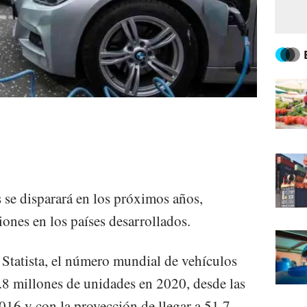
 se disparará en los próximos años,
ones en los países desarrollados.
 Statista, el número mundial de vehículos
6.8 millones de unidades en 2020, desde las
016 y con la proyección de llegar a 51.7