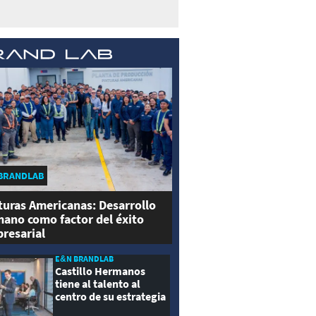
BRANDLAB
turas Americanas: Desarrollo
ano como factor del éxito
resarial
E&N BRANDLAB
Castillo Hermanos
tiene al talento al
centro de su estrategia