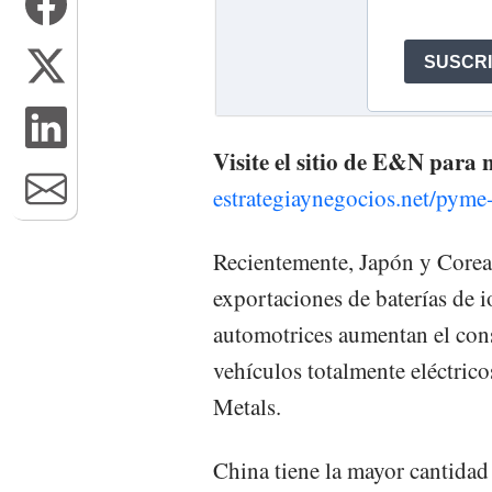
Visite el sitio de E&N para
estrategiaynegocios.net/pym
Recientemente, Japón y Corea 
exportaciones de baterías de i
automotrices aumentan el cons
vehículos totalmente eléctric
Metals.
China tiene la mayor cantidad 