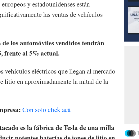
s europeos y estadounidenses están
ificativamente las ventas de vehículos
de los automóviles vendidos tendrán
, frente al 5% actual.
 vehículos eléctricos que llegan al mercado
 litio en aproximadamente la mitad de la
impresa:
Con solo click acá
acado es la fábrica de Tesla de una milla
cir potentes baterías de iones de litio en