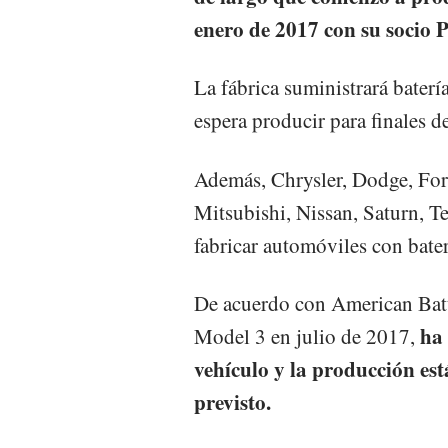
enero de 2017 con su socio 
La fábrica suministrará baterí
espera producir para finales d
Además, Chrysler, Dodge, F
Mitsubishi, Nissan, Saturn, T
fabricar automóviles con baterí
De acuerdo con American Batt
ha 
Model 3 en julio de 2017,
vehículo y la producción es
previsto.