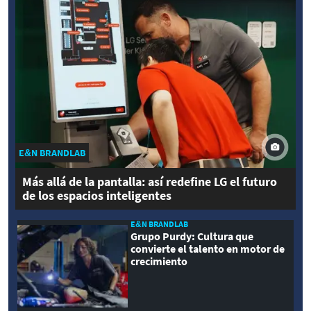
E&N BRANDLAB
Más allá de la pantalla: así redefine LG el futuro
de los espacios inteligentes
E&N BRANDLAB
Grupo Purdy: Cultura que
convierte el talento en motor de
crecimiento