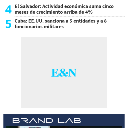
4
El Salvador: Actividad económica suma cinco
meses de crecimiento arriba de 4%
5
Cuba: EE.UU. sanciona a 5 entidades y a 8
funcionarios militares