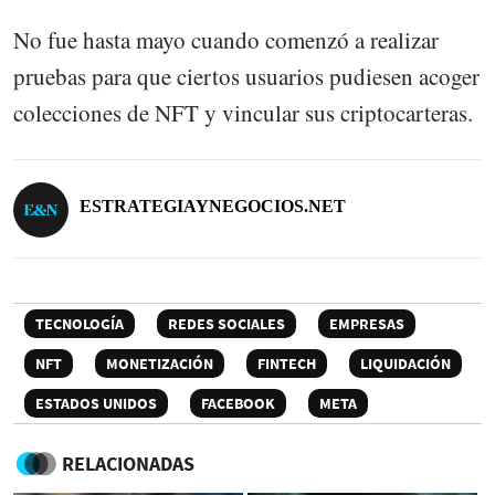
No fue hasta mayo cuando comenzó a realizar
pruebas para que ciertos usuarios pudiesen acoger
colecciones de NFT y vincular sus criptocarteras.
ESTRATEGIAYNEGOCIOS.NET
TECNOLOGÍA
REDES SOCIALES
EMPRESAS
NFT
MONETIZACIÓN
FINTECH
LIQUIDACIÓN
ESTADOS UNIDOS
FACEBOOK
META
RELACIONADAS