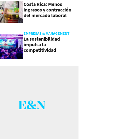
Costa Rica: Menos
ingresos y contracción
del mercado laboral
causan baja del consumo
EMPRESAS & MANAGEMENT
La sostenibilidad
impulsa la
competitividad
empresarial en
Guatemala