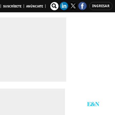
INGRESAR
SUSCRÍBETE
ANÚNCIATE