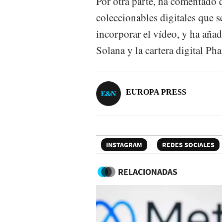
Por otra parte, ha comentado 
coleccionables digitales que s
incorporar el vídeo, y ha añad
Solana y la cartera digital Ph
EUROPA PRESS
INSTAGRAM
REDES SOCIALES
RELACIONADAS