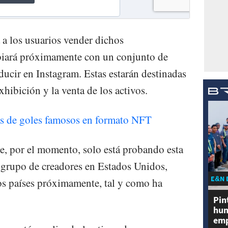
 a los usuarios vender dichos
biará próximamente con un conjunto de
ducir en Instagram. Estas estarán destinadas
xhibición y la venta de los activos.
s de goles famosos en formato NFT
, por el momento, solo está probando esta
 grupo de creadores en Estados Unidos,
E&N 
os países próximamente, tal y como ha
Pin
hum
emp