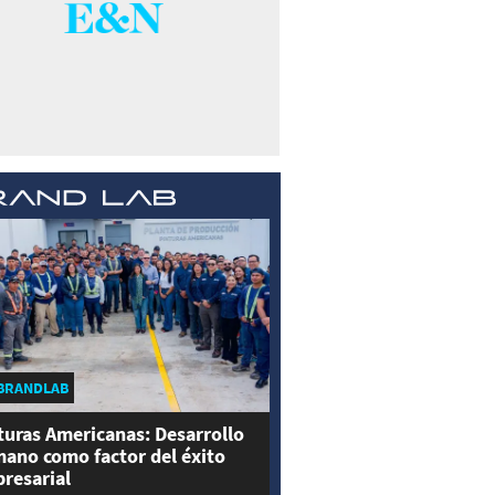
BRANDLAB
turas Americanas: Desarrollo
ano como factor del éxito
resarial