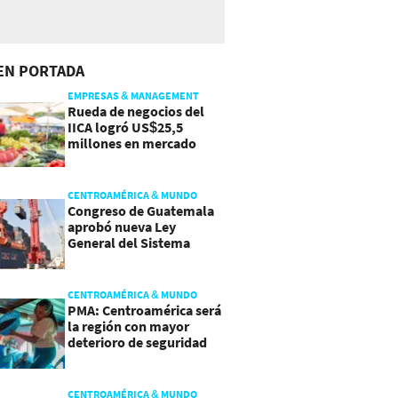
EN PORTADA
EMPRESAS & MANAGEMENT
Rueda de negocios del
IICA logró US$25,5
millones en mercado
agroalimentario
CENTROAMÉRICA & MUNDO
Congreso de Guatemala
aprobó nueva Ley
General del Sistema
Portuario
CENTROAMÉRICA & MUNDO
PMA: Centroamérica será
la región con mayor
deterioro de seguridad
alimentaria
CENTROAMÉRICA & MUNDO