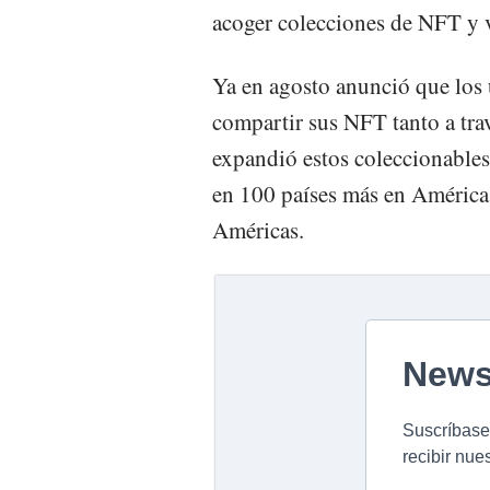
acoger colecciones de NFT y v
Ya en agosto anunció que los u
compartir sus NFT tanto a tr
expandió estos coleccionables 
en 100 países más en América,
Américas.