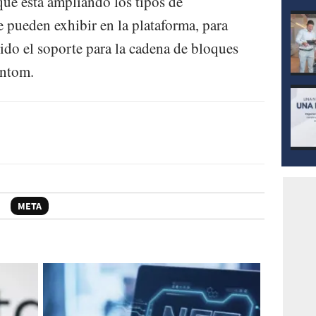
que está ampliando los tipos de
e pueden exhibir en la plataforma, para
ido el soporte para la cadena de bloques
antom.
META