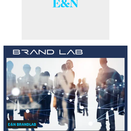
E&N BRANDLAB