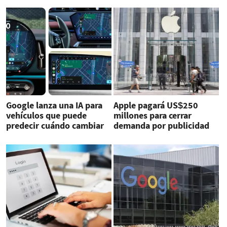
Google lanza una IA para
Apple pagará US$250
vehículos que puede
millones para cerrar
predecir cuándo cambiar
demanda por publicidad
de carril
engañosa de su IA