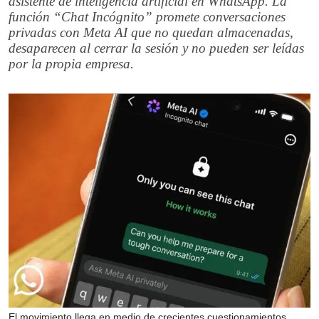
asistente de inteligencia artificial en WhatsApp. La
función “Chat Incógnito” promete conversaciones
privadas con Meta AI que no quedan almacenadas,
desaparecen al cerrar la sesión y no pueden ser leídas
por la propia empresa.
El movimiento llega en medio de crecientes cuestionamientos