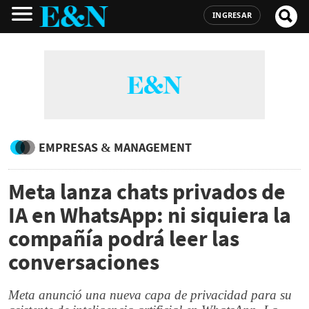
INGRESAR
EMPRESAS & MANAGEMENT
Meta lanza chats privados de
IA en WhatsApp: ni siquiera la
compañía podrá leer las
conversaciones
Meta anunció una nueva capa de privacidad para su