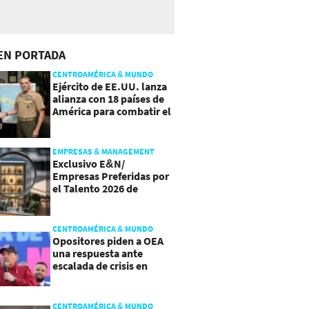
EN PORTADA
CENTROAMÉRICA & MUNDO
Ejército de EE.UU. lanza
alianza con 18 países de
América para combatir el
crimen organizado
EMPRESAS & MANAGEMENT
Exclusivo E&N/
Empresas Preferidas por
el Talento 2026 de
Centroamérica
CENTROAMÉRICA & MUNDO
Opositores piden a OEA
una respuesta ante
escalada de crisis en
Nicaragua
CENTROAMÉRICA & MUNDO