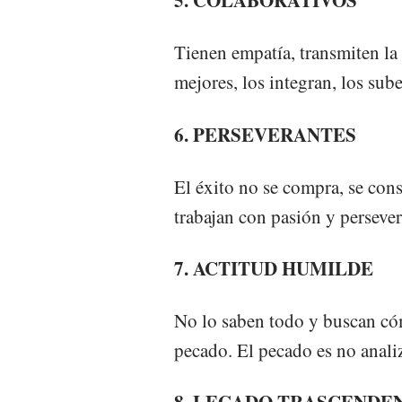
5. COLABORATIVOS
Tienen empatía, transmiten l
mejores, los integran, los sube
6. PERSEVERANTES
El éxito no se compra, se cons
trabajan con pasión y persever
7. ACTITUD HUMILDE
No lo saben todo y buscan cóm
pecado. El pecado es no analiz