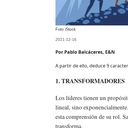
Foto iStock
2021-12-16
Por Pablo Balcáceres, E&N
A partir de ello, deduce 9 caracte
1. TRANSFORMADORES
Los líderes tienen un propósi
lineal, sino exponencialmente
esta comprensión de su rol. S
transforma.