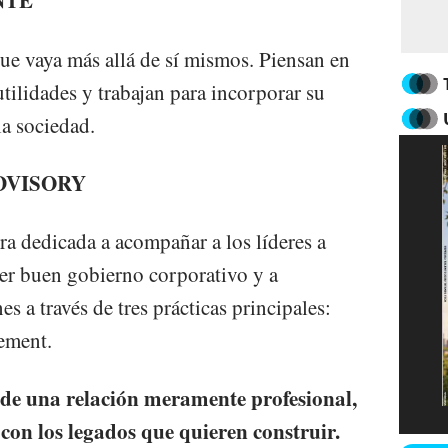
NTE
ue vaya más allá de sí mismos. Piensan en
tilidades y trabajan para incorporar su
a sociedad.
DVISORY
ra dedicada a acompañar a los líderes a
cer buen gobierno corporativo y a
s a través de tres prácticas principales:
ement.
de una relación meramente profesional,
 con los legados que quieren construir.