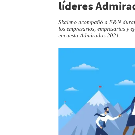
líderes Admira
Skaleno acompañó a E&N durante
los empresarios, empresarias y e
encuesta Admirados 2021.