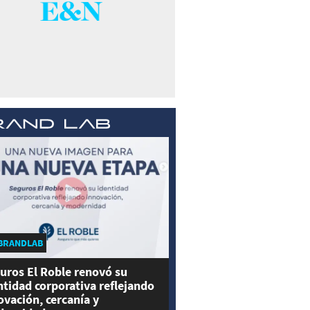
BRANDLAB
uros El Roble renovó su
ntidad corporativa reflejando
ovación, cercanía y