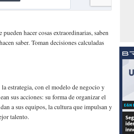
 pueden hacer cosas extraordinarias, saben
s hacen saber. Toman decisiones calculadas
 la estrategia, con el modelo de negocio y
nean sus acciones: su forma de organizar el
E&N 
indan a sus equipos, la cultura que impulsan y
jor talento.
Seg
ide
inn