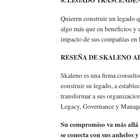
8. LEGADO TRASCENDE
Quieren construir un legado q
algo más que en beneficios y u
impacto de sus compañías en l
RESEÑA DE SKALENO A
Skaleno es una firma consulto
construir su legado, a estable
transformar a sus organizacione
Legacy, Governance y Manag
Su compromiso va más allá 
se conecta con sus anhelos y