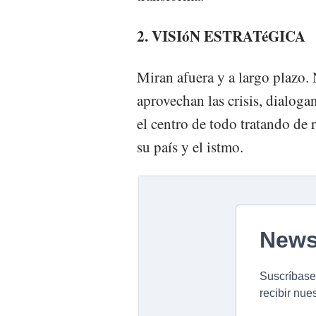
2. VISIóN ESTRATéGICA
Miran afuera y a largo plazo. 
aprovechan las crisis, dialoga
el centro de todo tratando de r
su país y el istmo.