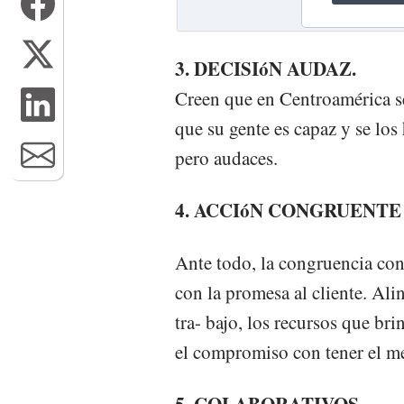
3. DECISIóN AUDAZ.
Creen que en Centroamérica se
que su gente es capaz y se lo
pero audaces.
4. ACCIóN CONGRUENTE
Ante todo, la congruencia con
con la promesa al cliente. Ali
tra- bajo, los recursos que br
el compromiso con tener el me