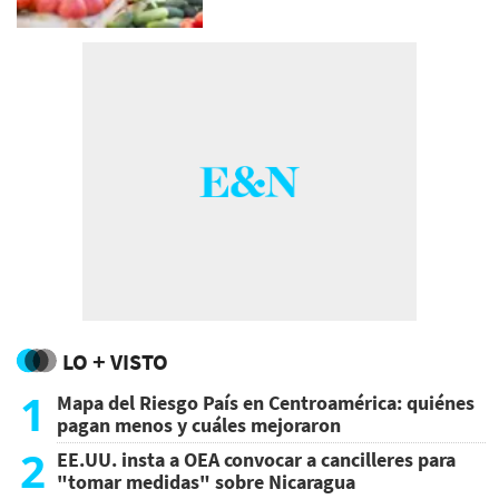
LO + VISTO
1
Mapa del Riesgo País en Centroamérica: quiénes
pagan menos y cuáles mejoraron
2
EE.UU. insta a OEA convocar a cancilleres para
"tomar medidas" sobre Nicaragua