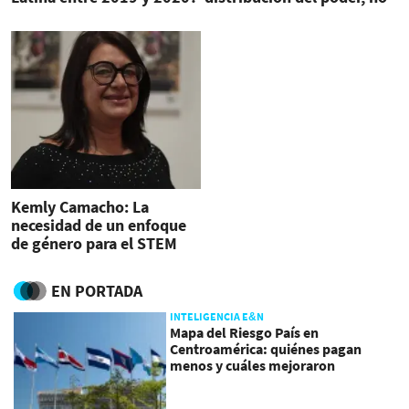
es transitoria: es
permanente'
Kemly Camacho: La
necesidad de un enfoque
de género para el STEM
EN PORTADA
INTELIGENCIA E&N
Mapa del Riesgo País en
Centroamérica: quiénes pagan
menos y cuáles mejoraron