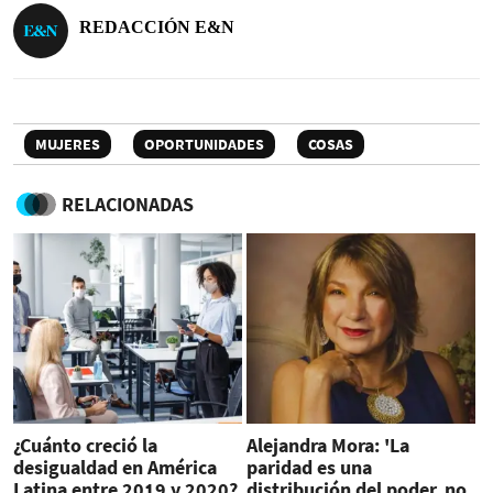
REDACCIÓN E&N
MUJERES
OPORTUNIDADES
COSAS
RELACIONADAS
¿Cuánto creció la
Alejandra Mora: 'La
desigualdad en América
paridad es una
Latina entre 2019 y 2020?
distribución del poder, no