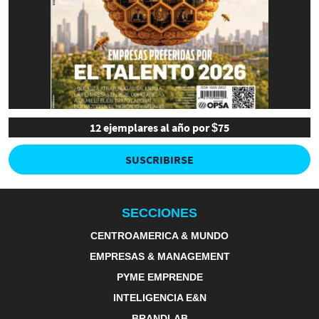
12 ejemplares al año por $75
SUSCRIBIRSE
SECCIONES
CENTROAMERICA & MUNDO
EMPRESAS & MANAGEMENT
PYME EMPRENDE
INTELIGENCIA E&N
BRANDLAB