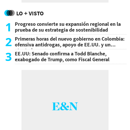
LO + VISTO
1
Progreso convierte su expansión regional en la
prueba de su estrategia de sostenibilidad
2
Primeras horas del nuevo gobierno en Colombia:
ofensiva antidrogas, apoyo de EE.UU. y un
atentado
3
EE.UU: Senado confirma a Todd Blanche,
exabogado de Trump, como Fiscal General