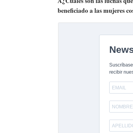
Â¿Cuáles son las luchas qu
beneficiado a las mujeres co