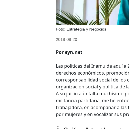
Foto: Estrategia y Negocios
2018-08-20
Por eyn.net
Las políticas del Inamu de aquí a
derechos económicos, promoción y
corresponsabilidad social de los 
organización social y política de 
A su juicio aún falta muchísimo p
militancia partidaria, me he enfo
trabajadora, en acompañar a las 
por mujeres y en vocalizar sus p