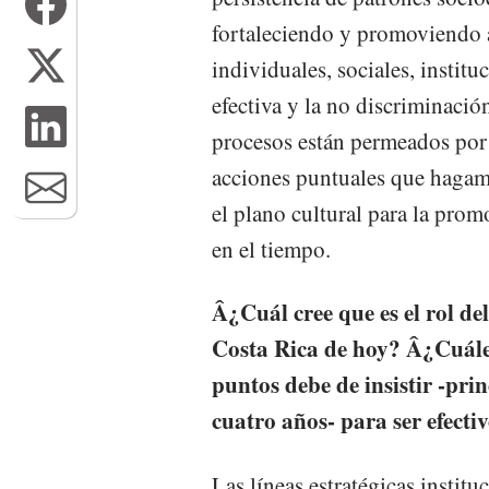
fortaleciendo y promoviendo 
individuales, sociales, institu
efectiva y la no discriminació
procesos están permeados por 
acciones puntuales que hagam
el plano cultural para la pro
en el tiempo.
Â¿Cuál cree que es el rol del
Costa Rica de hoy? Â¿Cuáles
puntos debe de insistir -pri
cuatro años- para ser efecti
Las líneas estratégicas instit