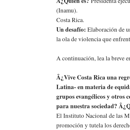
Â¿Quién es?
Presidenta ejecu
(Inamu).
Costa Rica.
Un desafío:
Elaboración de un
la ola de violencia que enfren
A continuación, lea la breve e
Â¿Vive Costa Rica una regr
Latina- en materia de equid
grupos evangélicos y otros 
para nuestra sociedad? Â¿Q
El Instituto Nacional de las Mu
promoción y tutela los derech