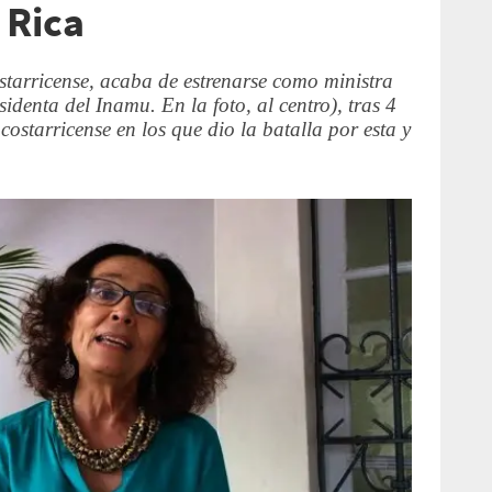
 Rica
ostarricense, acaba de estrenarse como ministra
identa del Inamu. En la foto, al centro), tras 4
ostarricense en los que dio la batalla por esta y