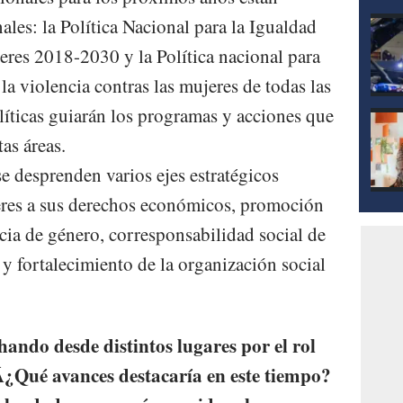
ales: la Política Nacional para la Igualdad
res 2018-2030 y la Política nacional para
la violencia contras las mujeres de todas las
ticas guiarán los programas y acciones que
tas áreas.
e desprenden varios ejes estratégicos
jeres a sus derechos económicos, promoción
ncia de género, corresponsabilidad social de
y fortalecimiento de la organización social
ando desde distintos lugares por el rol
 Â¿Qué avances destacaría en este tiempo?