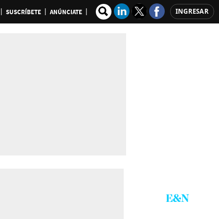
INGRESAR
SUSCRÍBETE
ANÚNCIATE