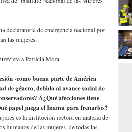
tiva del Instituto Nacional de las Mujeres
a declaratoria de emergencia nacional por
tan las mujeres.
ntrevista a Patricia Mora:
esión -como buena parte de América
ad de género, debido al avance social de
conservadores? Â¿Qué afecciones tiene
ué papel juega el Inamu para frenarlos?
jeres es la institución rectora en materia de
os humanos de las mujeres, de todas las