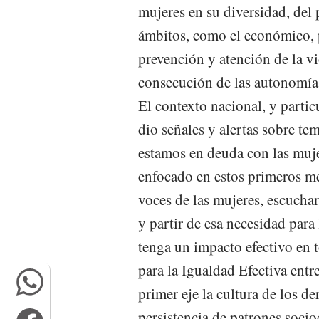
mujeres en su diversidad, del p
ámbitos, como el económico, p
prevención y atención de la vi
consecución de las autonomías
El contexto nacional, y particu
dio señales y alertas sobre t
estamos en deuda con las muje
enfocado en estos primeros me
voces de las mujeres, escuchar
y partir de esa necesidad para
tenga un impacto efectivo en 
para la Igualdad Efectiva en
primer eje la cultura de los d
persistencia de patrones socio