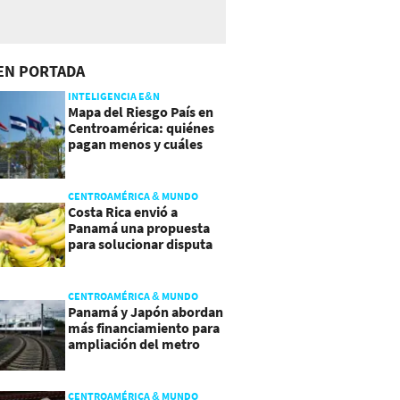
EN PORTADA
INTELIGENCIA E&N
Mapa del Riesgo País en
Centroamérica: quiénes
pagan menos y cuáles
mejoraron
CENTROAMÉRICA & MUNDO
Costa Rica envió a
Panamá una propuesta
para solucionar disputa
comercial
CENTROAMÉRICA & MUNDO
Panamá y Japón abordan
más financiamiento para
ampliación del metro
CENTROAMÉRICA & MUNDO