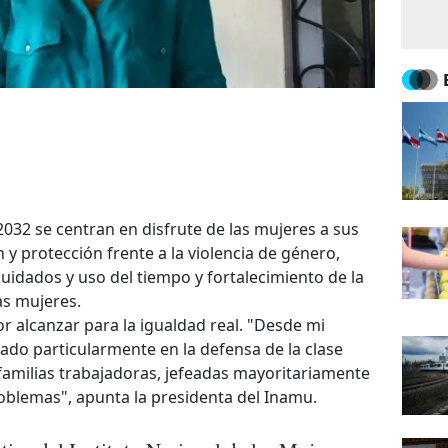
 2032 se centran en disfrute de las mujeres a sus
 protección frente a la violencia de género,
cuidados y uso del tiempo y fortalecimiento de la
las mujeres.
or alcanzar para la igualdad real. "Desde mi
cado particularmente en la defensa de la clase
familias trabajadoras, jefeadas mayoritariamente
roblemas", apunta la presidenta del Inamu.