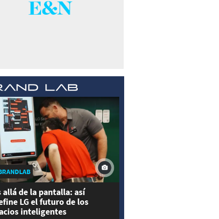
BRANDLAB
 allá de la pantalla: así
efine LG el futuro de los
acios inteligentes