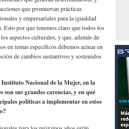
acciones que promuevan prácticas
cionales y empresariales para la igualdad
n. Esto por que tenemos claro que todos los
los aspectos culturales, y que, además de
os en temas específicos debemos actuar en
moción de cambios sustantivos y sostenidos
 Instituto Nacional de la Mujer, en la
 son sus grandes carencias, y en qué
ncipales políticas a implementar en estos
E&N 
vo?
Más
red
esp
ucionales para los próximos años están