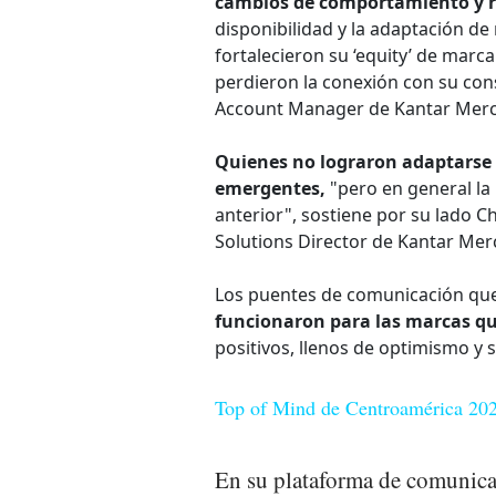
cambios de comportamiento y r
disponibilidad y la adaptación d
fortalecieron su ‘equity’ de mar
perdieron la conexión con su con
Account Manager de Kantar Merc
Quienes no lograron adaptarse 
emergentes,
"pero en general la
anterior", sostiene por su lado 
Solutions Director de Kantar Mer
Los puentes de comunicación qu
funcionaron para las marcas qu
positivos, llenos de optimismo y si
Top of Mind de Centroamérica 2021
En su plataforma de comunic