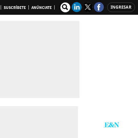
INGRESAR
SUSCRÍBETE
ANÚNCIATE