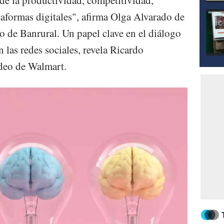
r de la productividad, competitividad,
taformas digitales", afirma Olga Alvarado de
 de Banrural. Un papel clave en el diálogo
las redes sociales, revela Ricardo
deo de Walmart.