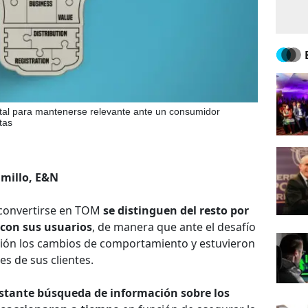
tal para mantenerse relevante ante un consumidor
tas
amillo, E&N
 convertirse en TOM
se distinguen del resto por
con sus usuarios
, de manera que ante el desafío
ción los cambios de comportamiento y estuvieron
es de sus clientes.
stante búsqueda de información sobre los