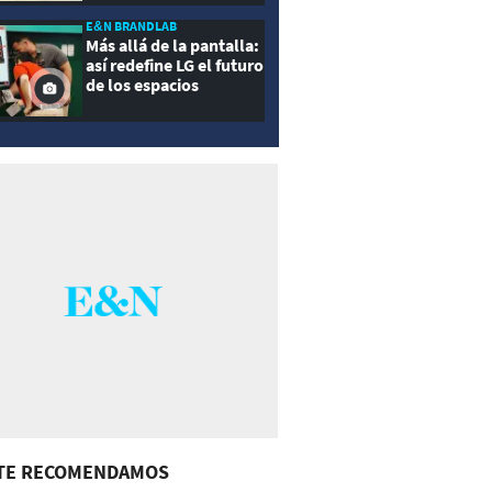
E&N BRANDLAB
Más allá de la pantalla:
así redefine LG el futuro
de los espacios
inteligentes
TE RECOMENDAMOS