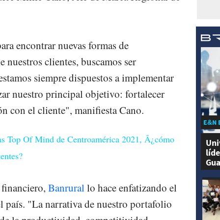
ara encontrar nuevas formas de
e nuestros clientes, buscamos ser
l estamos siempre dispuestos a implementar
ar nuestro principal objetivo: fortalecer
n con el cliente", manifiesta Cano.
E&N 
cas Top Of Mind de Centroamérica 2021, Â¿cómo
Uni
líd
tentes?
Gua
financiero,
Banrural
lo hace enfatizando el
l país. "La narrativa de nuestro portafolio