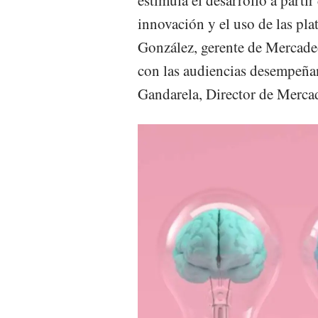
estimula el desarrollo a parti
innovación y el uso de las pla
González, gerente de Mercadeo
con las audiencias desempeñan 
Gandarela, Director de Merca