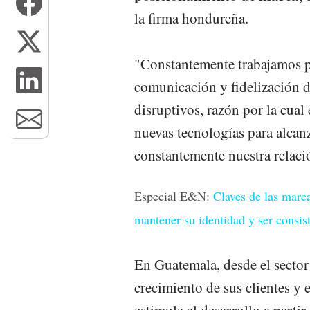
la firma hondureña.
"Constantemente trabajamos p
comunicación y fidelización d
disruptivos, razón por la cua
nuevas tecnologías para alcanz
constantemente nuestra relació
Especial E&N:
Claves de las mar
mantener su identidad y ser consis
En Guatemala, desde el sector 
crecimiento de sus clientes y e