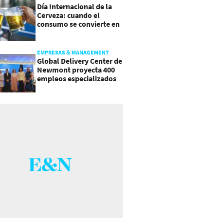
Día Internacional de la
Cerveza: cuando el
consumo se convierte en
experiencia
EMPRESAS & MANAGEMENT
Global Delivery Center de
Newmont proyecta 400
empleos especializados
en Costa Rica