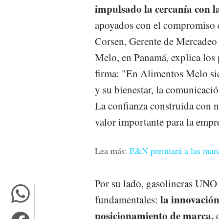
impulsado la cercanía con l
apoyados con el compromiso co
Corsen, Gerente de Mercadeo
Melo, en Panamá, explica los 
firma: "En Alimentos Melo s
y su bienestar, la comunicaci
La confianza construida con nu
valor importante para la empr
Lea más:
E&N premiará a las mar
Por su lado, gasolineras UNO 
la innovación
fundamentales:
posicionamiento de marca,
d