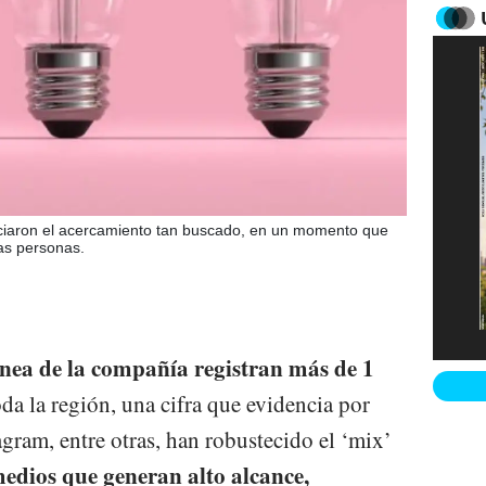
piciaron el acercamiento tan buscado, en un momento que
las personas.
nea de la compañía registran más de 1
da la región, una cifra que evidencia por
ram, entre otras, han robustecido el ‘mix’
edios que generan alto alcance,