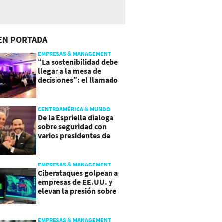
EN PORTADA
EMPRESAS & MANAGEMENT
“La sostenibilidad debe
llegar a la mesa de
decisiones”: el llamado
que deja CentraRSE
CENTROAMÉRICA & MUNDO
De la Espriella dialoga
sobre seguridad con
varios presidentes de
Latinoamérica
EMPRESAS & MANAGEMENT
Ciberataques golpean a
empresas de EE.UU. y
elevan la presión sobre
su seguridad
EMPRESAS & MANAGEMENT