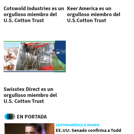
Cotswold Industries es un
Keer America es un
orgulloso miembro del
orgulloso miembro del
U.S. Cotton Trust
U.S.Cotton Trust
Protocol®
Protocol®
Swisstex Direct es un
orgulloso miembro del
U.S. Cotton Trust
Protocol®
EN PORTADA
CENTROAMÉRICA & MUNDO
EE.UU: Senado confirma a Todd