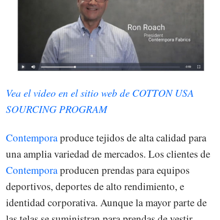
Vea el video en el sitio web de COTTON USA
SOURCING PROGRAM
Contempora
produce tejidos de alta calidad para
una amplia variedad de mercados. Los clientes de
Contempora
producen prendas para equipos
deportivos, deportes de alto rendimiento, e
identidad corporativa. Aunque la mayor parte de
las telas se suministran para prendas de vestir,