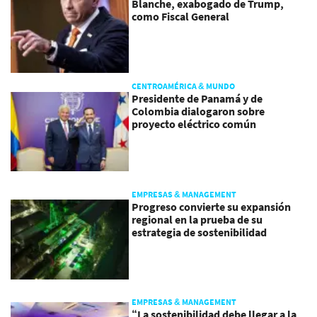
Blanche, exabogado de Trump,
como Fiscal General
CENTROAMÉRICA & MUNDO
Presidente de Panamá y de
Colombia dialogaron sobre
proyecto eléctrico común
EMPRESAS & MANAGEMENT
Progreso convierte su expansión
regional en la prueba de su
estrategia de sostenibilidad
EMPRESAS & MANAGEMENT
“La sostenibilidad debe llegar a la