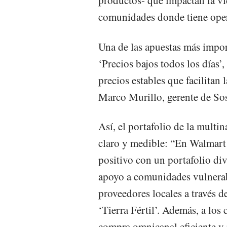
productos- que impactan la vid
comunidades donde tiene ope
Una de las apuestas más import
‘Precios bajos todos los días’
precios estables que facilitan
Marco Murillo, gerente de So
Así, el portafolio de la multi
claro y medible: “En Walmar
positivo con un portafolio di
apoyo a comunidades vulnerab
proveedores locales a través 
‘Tierra Fértil’. Además, a los
compra omnicanal eficiente y 