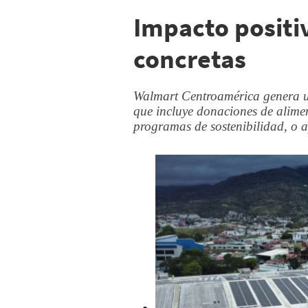
Impacto positi
concretas
Walmart Centroamérica genera un
que incluye donaciones de alime
programas de sostenibilidad, o a