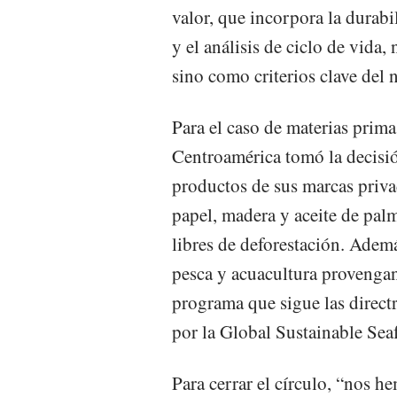
valor, que incorpora la durabi
y el análisis de ciclo de vid
sino como criterios clave del 
Para el caso de materias prim
Centroamérica tomó la decisi
productos de sus marcas priva
papel, madera y aceite de pa
libres de deforestación. Adem
pesca y acuacultura provengan
programa que sigue las direct
por la Global Sustainable Seaf
Para cerrar el círculo, “nos 