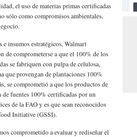
lidad, el uso de materias primas certificadas
a, no sólo como compromisos ambientales,
negocio.
as e insumos estratégicos, Walmart
ón de comprometerse a que el 100% de los
das se fabriquen con pulpa de celulosa,
lma que provengan de plantaciones 100%
ás, se comprometió a que los productos de
 de fuentes 100% certificadas por un
rices de la FAO y es que sean reconocidos
ood Initiative (GSSI).
hemos comprometido a evaluar y rediseñar el