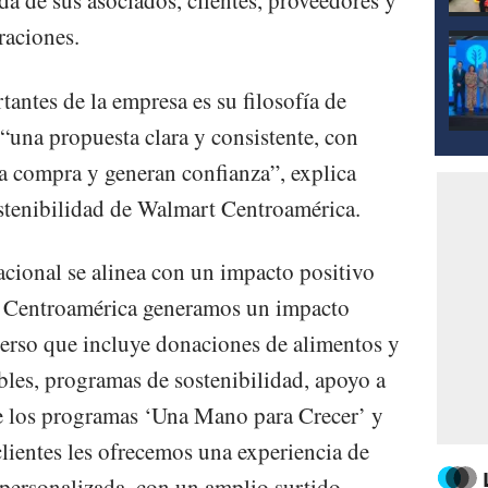
a de sus asociados, clientes, proveedores y
raciones.
antes de la empresa es su filosofía de
, “una propuesta clara y consistente, con
 la compra y generan confianza”, explica
stenibilidad de Walmart Centroamérica.
nacional se alinea con un impacto positivo
t Centroamérica generamos un impacto
verso que incluye donaciones de alimentos y
les, programas de sostenibilidad, apoyo a
de los programas ‘Una Mano para Crecer’ y
 clientes les ofrecemos una experiencia de
personalizada, con un amplio surtido,