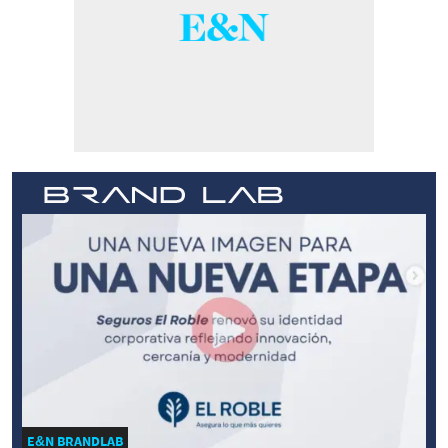
E&N BRANDLAB