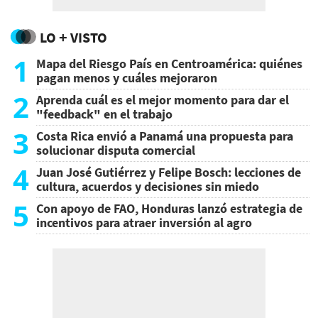
LO + VISTO
1
Mapa del Riesgo País en Centroamérica: quiénes
pagan menos y cuáles mejoraron
2
Aprenda cuál es el mejor momento para dar el
"feedback" en el trabajo
3
Costa Rica envió a Panamá una propuesta para
solucionar disputa comercial
4
Juan José Gutiérrez y Felipe Bosch: lecciones de
cultura, acuerdos y decisiones sin miedo
5
Con apoyo de FAO, Honduras lanzó estrategia de
incentivos para atraer inversión al agro