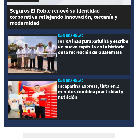
Seguros El Roble renovó su identidad
corporativa reflejando innovación, cercanía y
modernidad
E&N BRANDLAB
IRTRA inaugura Xetulhá y escribe
un nuevo capítulo en la historia
de la recreación de Guatemala
E&N BRANDLAB
Incaparina Express, lista en 2
minutos combina practicidad y
nutrición