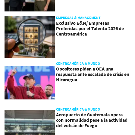
EMPRESAS & MANAGEMENT
Exclusivo E&N/ Empresas
Preferidas por el Talento 2026 de
Centroamérica
CENTROAMÉRICA & MUNDO
Opositores piden a OEA una
respuesta ante escalada de crisis en
Nicaragua
CENTROAMÉRICA & MUNDO
Aeropuerto de Guatemala opera
con normalidad pese a la actividad
del volcán de Fuego