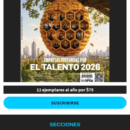
12 ejemplares al año por $75
SUSCRIBIRSE
SECCIONES