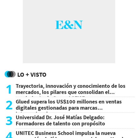
LO + VISTO
1
Trayectoria, innovación y conocimiento de los
mercados, los pilares que consolidan el
crecimiento de Grupo LAFISE
2
Glued supera los US$100 millones en ventas
digitales gestionadas para marcas
internacionales
3
Universidad Dr. José Matías Delgado:
Formadores de talento con propósito
4
UNITEC Business School impulsa la nueva